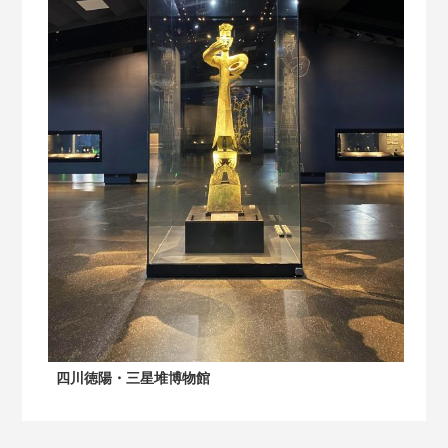
四川徳陽・三星堆博物館