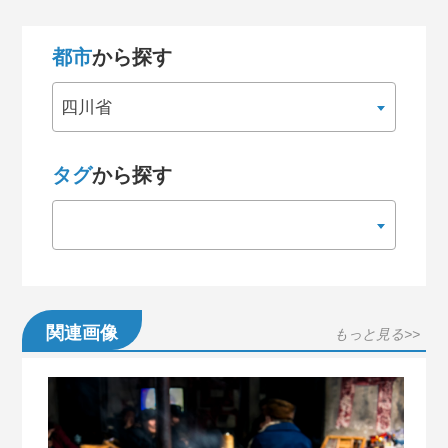
都市
から探す
四川省
タグ
から探す
関連画像
もっと見る>>