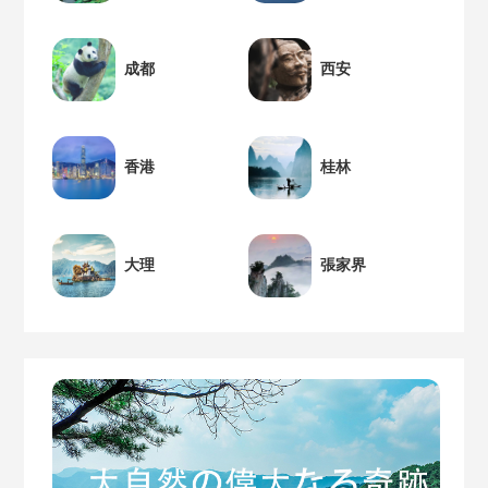
成都
西安
香港
桂林
大理
張家界