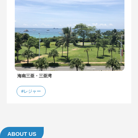
海南三亜・三亜湾
#レジャー
ABOUT US