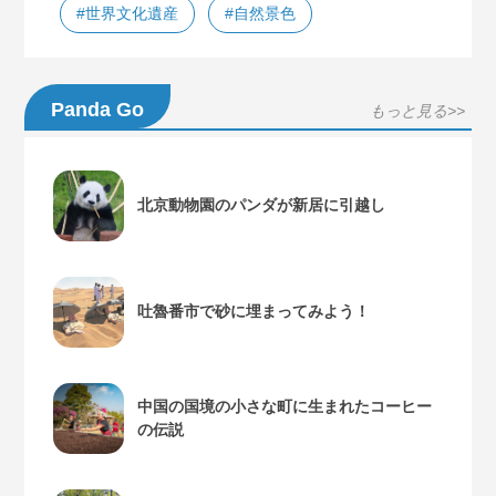
#世界文化遺産
#自然景色
Panda Go
もっと見る>>
北京動物園のパンダが新居に引越し
吐魯番市で砂に埋まってみよう！
中国の国境の小さな町に生まれたコーヒー
の伝説