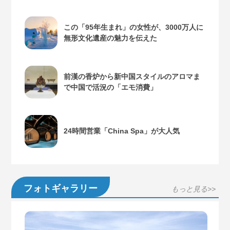
この「95年生まれ」の女性が、3000万人に
無形文化遺産の魅力を伝えた
前漢の香炉から新中国スタイルのアロマま
で中国で活況の「エモ消費」
24時間営業「China Spa」が大人気
フォトギャラリー
もっと見る>>