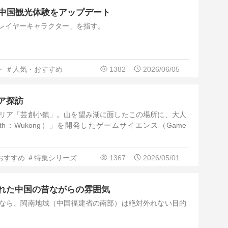
が中国観光体験をアップデート
プレイヤーキャラクター」を指す。
ト
＃人気・おすすめ
1382
2026/06/05
ア探訪
リア「芸創小鎮」。山を望み湖に面したこの場所に、大人
yth：Wukong）」を開発したゲームサイエンス（Game
おすすめ
＃特集シリーズ
1367
2026/05/01
れた中国の昔ながらの雰囲気
なら、閩南地域（中国福建省の南部）は絶対外れない目的