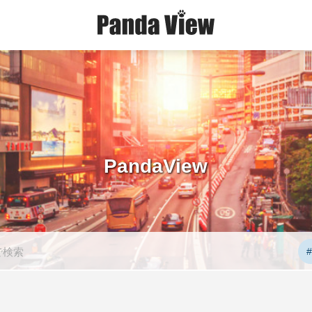
PandaView