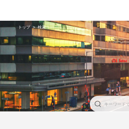
トップ
>
検索