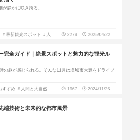
畑が静かに咲き誇る。
色
＃最新観光スポット
＃人
2278
2025/04/22
ー完全ガイド｜絶景スポットと魅力的な観光ル
い詩の趣が感じられる。そんな11月は塩城市大豊をドライブ
おすすめ
＃人間と大自然
1667
2024/11/26
先端技術と未来的な都市風景