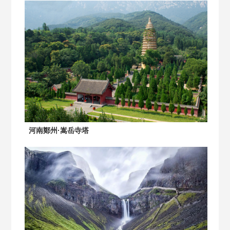
河南鄭州·嵩岳寺塔