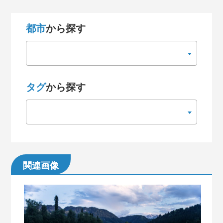
都市
から探す
タグ
から探す
関連画像