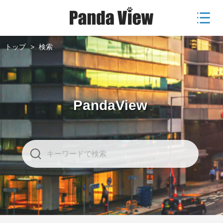
トップ
>
検索
PandaView