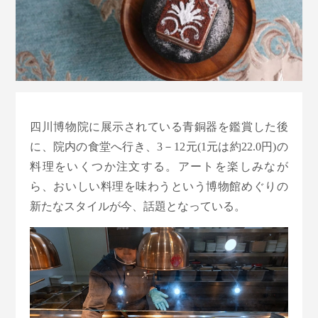
四川博物院に展示されている青銅器を鑑賞した後
に、院内の食堂へ行き、3－12元(1元は約22.0円)の
料理をいくつか注文する。アートを楽しみなが
ら、おいしい料理を味わうという博物館めぐりの
新たなスタイルが今、話題となっている。