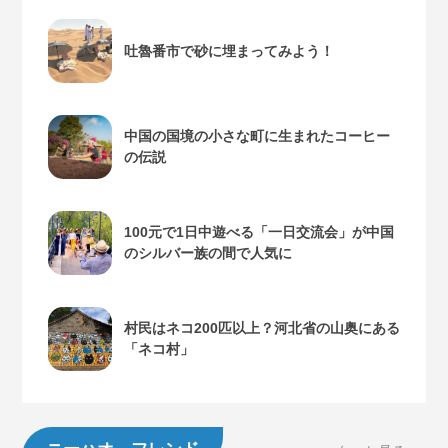
吐魯番市で砂に埋まってみよう！
中国の国境の小さな町に生まれたコーヒー
の伝説
100元で1日中遊べる「一日交流会」が中国
のシルバー族の間で人気に
村民はネコ200匹以上？河北省の山奥にある
「ネコ村」