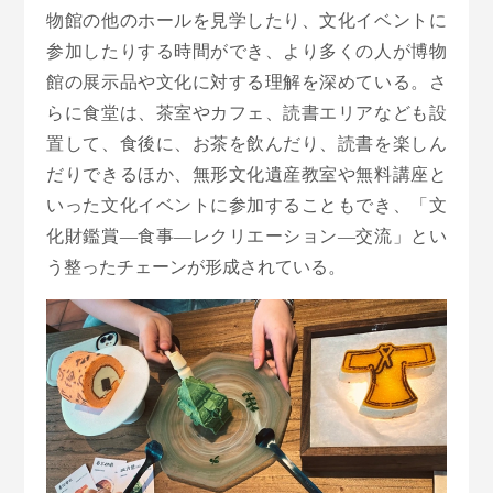
物館の他のホールを見学したり、文化イベントに
参加したりする時間ができ、より多くの人が博物
館の展示品や文化に対する理解を深めている。さ
らに食堂は、茶室やカフェ、読書エリアなども設
置して、食後に、お茶を飲んだり、読書を楽しん
だりできるほか、無形文化遺産教室や無料講座と
いった文化イベントに参加することもでき、「文
化財鑑賞—食事—レクリエーション—交流」とい
う整ったチェーンが形成されている。