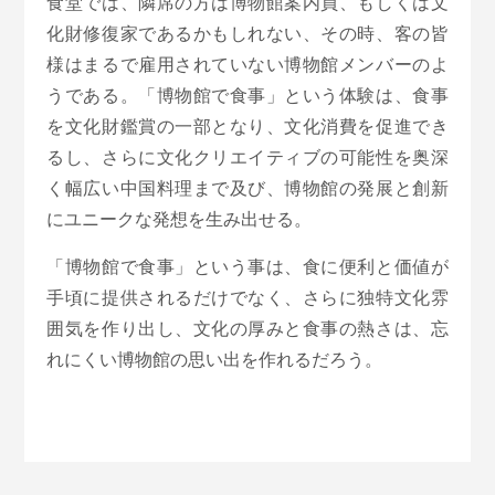
食堂では、隣席の方は博物館案内員、もしくは文
化財修復家であるかもしれない、その時、客の皆
様はまるで雇用されていない博物館メンバーのよ
うである。「博物館で食事」という体験は、食事
を文化財鑑賞の一部となり、文化消費を促進でき
るし、さらに文化クリエイティブの可能性を奥深
く幅広い中国料理まで及び、博物館の発展と創新
にユニークな発想を生み出せる。
「博物館で食事」という事は、食に便利と価値が
手頃に提供されるだけでなく、さらに独特文化雰
囲気を作り出し、文化の厚みと食事の熱さは、忘
れにくい博物館の思い出を作れるだろう。