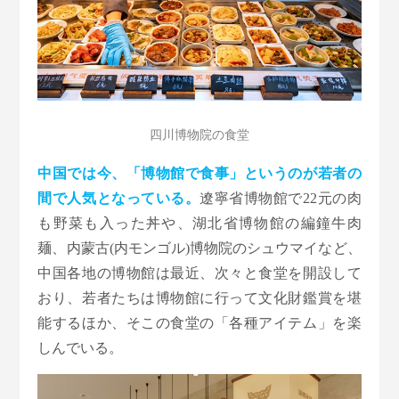
四川博物院の食堂
中国では今、「博物館で食事」というのが若者の
間で人気となっている。
遼寧省博物館で22元の肉
も野菜も入った丼や、湖北省博物館の編鐘牛肉
麺、内蒙古(内モンゴル)博物院のシュウマイなど、
中国各地の博物館は最近、次々と食堂を開設して
おり、若者たちは博物館に行って文化財鑑賞を堪
能するほか、そこの食堂の「各種アイテム」を楽
しんでいる。