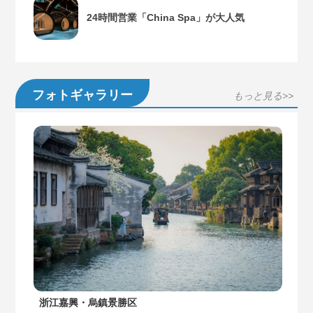
24時間営業「China Spa」が大人気
フォトギャラリー
もっと見る>>
浙江嘉興・烏鎮景勝区