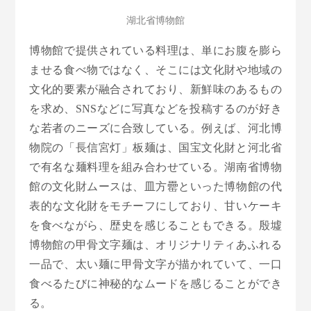
湖北省博物館
博物館で提供されている料理は、単にお腹を膨ら
ませる食べ物ではなく、そこには文化財や地域の
文化的要素が融合されており、新鮮味のあるもの
を求め、SNSなどに写真などを投稿するのが好き
な若者のニーズに合致している。例えば、河北博
物院の「長信宮灯」板麺は、国宝文化財と河北省
で有名な麺料理を組み合わせている。湖南省博物
館の文化財ムースは、皿方罍といった博物館の代
表的な文化財をモチーフにしており、甘いケーキ
を食べながら、歴史を感じることもできる。殷墟
博物館の甲骨文字麺は、オリジナリティあふれる
一品で、太い麺に甲骨文字が描かれていて、一口
食べるたびに神秘的なムードを感じることができ
る。