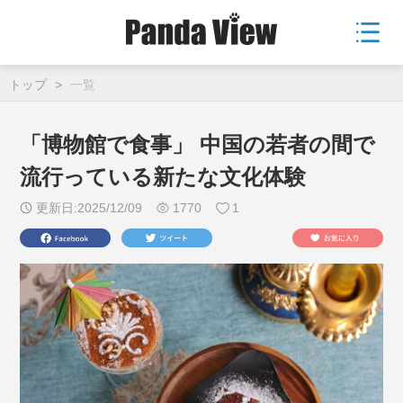
トップ
>
一覧
「博物館で食事」 中国の若者の間で
流行っている新たな文化体験
更新日:2025/12/09
1770
1