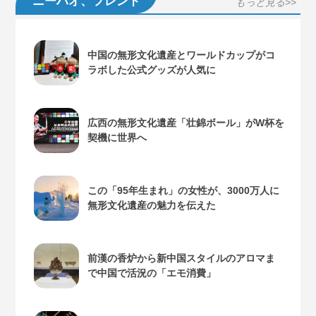
ニーハオ、フレンド
もっと見る>>
中国の無形文化遺産とワールドカップがコ
ラボした公式グッズが人気に
広西の無形文化遺産「壮錦ボール」がW杯を
契機に世界へ
この「95年生まれ」の女性が、3000万人に
無形文化遺産の魅力を伝えた
前漢の香炉から新中国スタイルのアロマま
で中国で活況の「エモ消費」