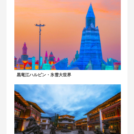
黒竜江ハルビン・氷雪大世界