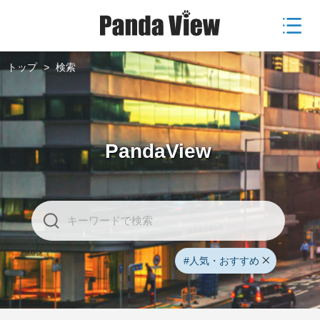
トップ
>
検索
PandaView
#人気・おすすめ