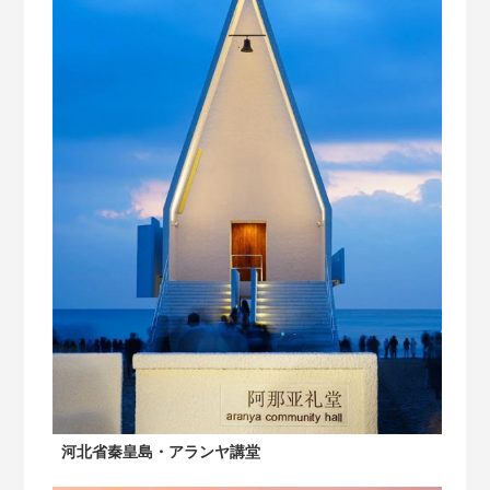
河北省秦皇島・アランヤ講堂