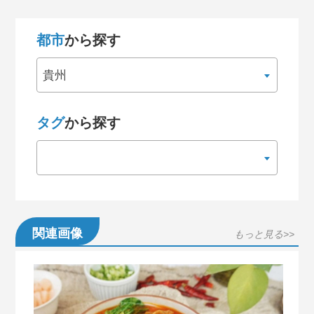
都市
から探す
貴州
タグ
から探す
関連画像
もっと見る>>