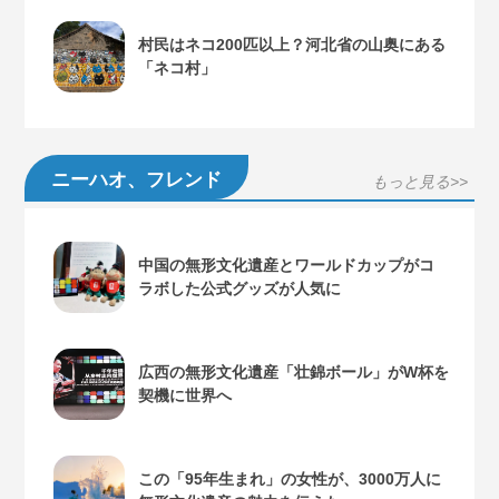
村民はネコ200匹以上？河北省の山奥にある
「ネコ村」
ニーハオ、フレンド
もっと見る>>
中国の無形文化遺産とワールドカップがコ
ラボした公式グッズが人気に
広西の無形文化遺産「壮錦ボール」がW杯を
契機に世界へ
この「95年生まれ」の女性が、3000万人に