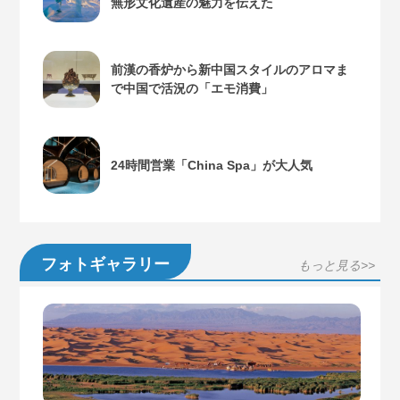
無形文化遺産の魅力を伝えた
前漢の香炉から新中国スタイルのアロマま
で中国で活況の「エモ消費」
24時間営業「China Spa」が大人気
フォトギャラリー
もっと見る>>