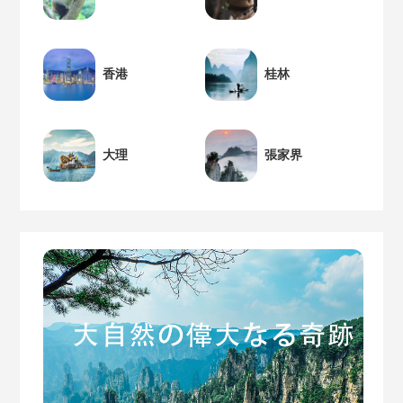
香港
桂林
大理
張家界