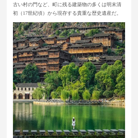
古い村の門など、町に残る建築物の多くは明末清
初（17世紀頃）から現存する貴重な歴史遺産だ。