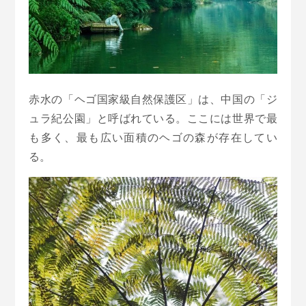
赤水の「ヘゴ国家級自然保護区」は、中国の「ジ
ュラ紀公園」と呼ばれている。ここには世界で最
も多く、最も広い面積のヘゴの森が存在してい
る。