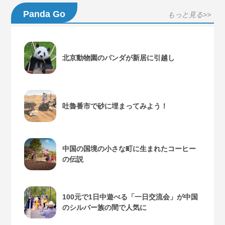
Panda Go
もっと見る>>
北京動物園のパンダが新居に引越し
吐魯番市で砂に埋まってみよう！
中国の国境の小さな町に生まれたコーヒー
の伝説
100元で1日中遊べる「一日交流会」が中国
のシルバー族の間で人気に