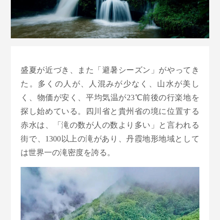
盛夏が近づき、また「避暑シーズン」がやってき
た。多くの人が、人混みが少なく、山水が美し
く、物価が安く、平均気温が23℃前後の行楽地を
探し始めている。四川省と貴州省の境に位置する
赤水は、「滝の数が人の数より多い」と言われる
街で、1300以上の滝があり、丹霞地形地域として
は世界一の滝密度を誇る。