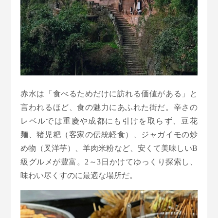
赤水は「食べるためだけに訪れる価値がある」と
言われるほど、食の魅力にあふれた街だ。辛さの
レベルでは重慶や成都にも引けを取らず、豆花
麺、猪児粑（客家の伝統軽食）、ジャガイモの炒
め物（叉洋芋）、羊肉米粉など、安くて美味しいB
級グルメが豊富。2～3日かけてゆっくり探索し、
味わい尽くすのに最適な場所だ。