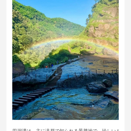
四洞溝は、主に滝群で知られる景勝地で、珍しい4