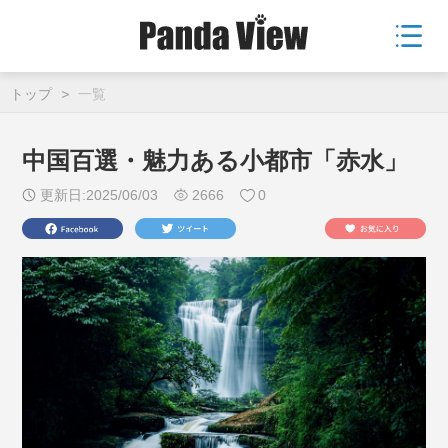
トップ
>
一覧
中国百選・魅力ある小都市「赤水」
更新日:2025/06/03
2666
0