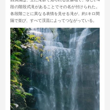
段の階段式滝があることでその名が付けられた。
各段階ごとに異なる表情を見せる滝が、約1キロ間
隔で並び、すべて渓流によってつながっている。