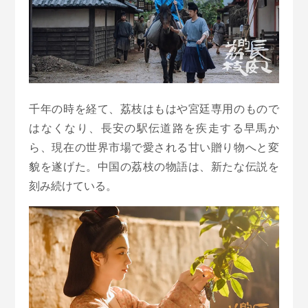
千年の時を経て、荔枝はもはや宮廷専用のもので
はなくなり、長安の駅伝道路を疾走する早馬か
ら、現在の世界市場で愛される甘い贈り物へと変
貌を遂げた。中国の荔枝の物語は、新たな伝説を
刻み続けている。