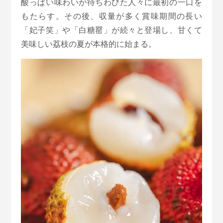
酸っぱい味わいが待ちわびた人々に最初の一口を
もたらす。その後、収量が多く賞味期間の長い
「妃子笑」や「白糖罂」が続々と登場し、甘くて
美味しい荔枝の夏が本格的に始まる。