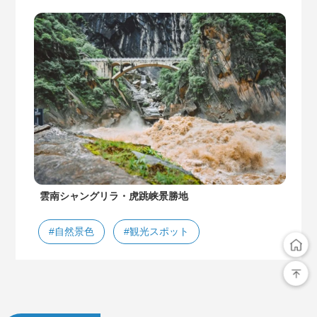
雲南シャングリラ・虎跳峡景勝地
#自然景色
#観光スポット