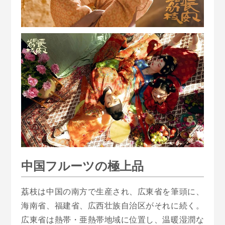
中国フルーツの極上品
荔枝は中国の南方で生産され、広東省を筆頭に、
海南省、福建省、広西壮族自治区がそれに続く。
広東省は熱帯・亜熱帯地域に位置し、温暖湿潤な