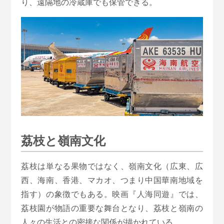
り、遠隔地の冷蔵庫でも保管できる。
荔枝と嶺南文化
荔枝は単なる果物ではなく、嶺南文化（広東、広
西、海南、香港、マカオ、つまり中国華南地域を
指す）の象徴でもある。映画『人海同遊』では、
荔枝園が物語の重要な舞台となり、荔枝と嶺南の
人々の生活との密接な関係が描かれている。