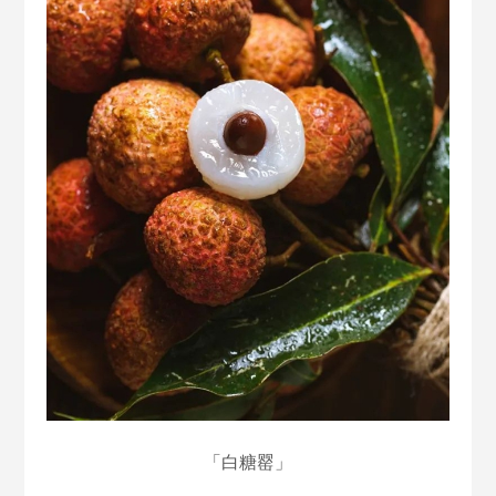
「白糖罂」