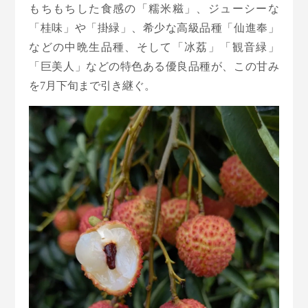
もちもちした食感の「糯米糍」、ジューシーな
「桂味」や「掛緑」、希少な高級品種「仙進奉」
などの中晩生品種、そして「冰荔」「観音緑」
「巨美人」などの特色ある優良品種が、この甘み
を7月下旬まで引き継ぐ。