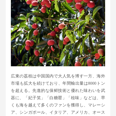
広東の荔枝は中国国内で大人気を博す一方、海外
市場も拡大を続けており、年間輸出量は8000トン
を超える。先進的な保鲜技術と優れた味わいを武
器に、「妃子笑」「白糖罂」「桂味」などは、早
くも海を越えて多くのファンを獲得し、マレーシ
ア、シンガポール、イタリア、アメリカ、オース