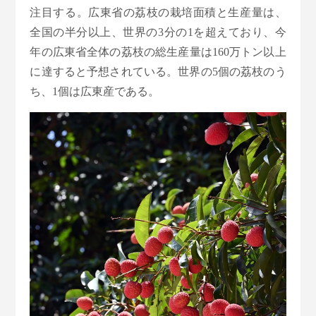
注目する。広東省の荔枝の栽培面積と生産量は、
全国の半分以上、世界の3分の1を超えており、今
年の広東省全体の荔枝の総生産量は160万トン以上
に達すると予想されている。世界の5個の荔枝のう
ち、1個は広東産である。