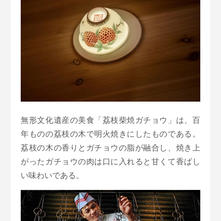
無形文化遺産の美食「荔枝柴焼ガチョウ」は、百
年ものの荔枝の木で明火焼きにしたものである。
荔枝の木の香りとガチョウの脂が融合し、焼き上
がったガチョウの肉は口に入れると甘くて香ばし
い味わいである。