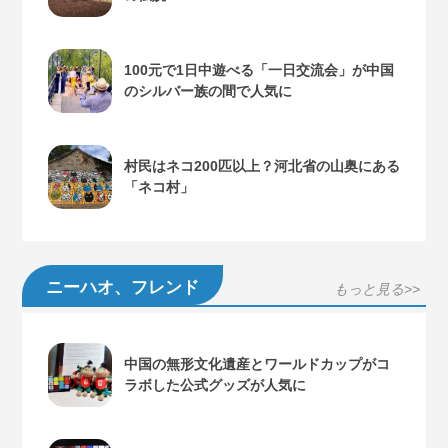
100元で1日中遊べる「一日交流会」が中国
のシルバー族の間で人気に
村民はネコ200匹以上？河北省の山奥にある
「ネコ村」
ニーハオ、フレンド
もっと見る>>
中国の無形文化遺産とワールドカップがコ
ラボした公式グッズが人気に