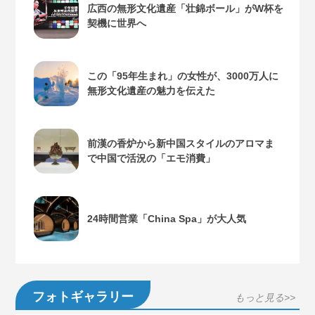
広西の無形文化遺産「壮錦ボール」がW杯を
契機に世界へ
この「95年生まれ」の女性が、3000万人に
無形文化遺産の魅力を伝えた
前漢の香炉から新中国スタイルのアロマま
で中国で活況の「エモ消費」
24時間営業「China Spa」が大人気
フォトギャラリー
もっと見る>>