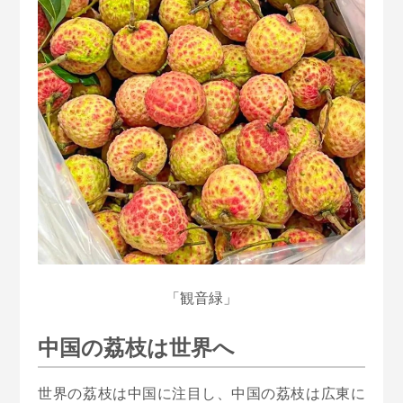
「観音緑」
中国の荔枝は世界へ
世界の荔枝は中国に注目し、中国の荔枝は広東に