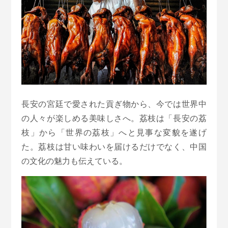
長安の宮廷で愛された貢ぎ物から、今では世界中
の人々が楽しめる美味しさへ。荔枝は「長安の荔
枝」から「世界の荔枝」へと見事な変貌を遂げ
た。荔枝は甘い味わいを届けるだけでなく、中国
の文化の魅力も伝えている。