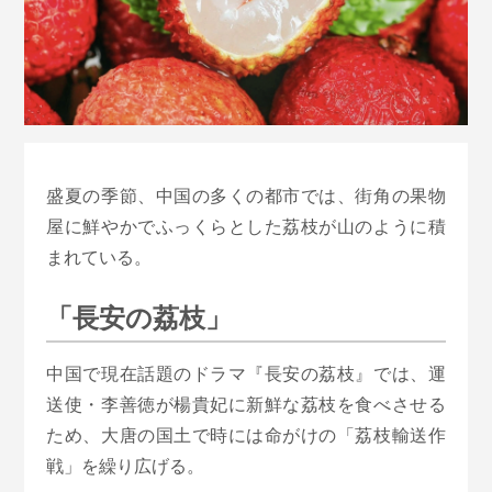
盛夏の季節、中国の多くの都市では、街角の果物
屋に鮮やかでふっくらとした荔枝が山のように積
まれている。
「長安の荔枝」
中国で現在話題のドラマ『長安の荔枝』では、運
送使・李善徳が楊貴妃に新鮮な荔枝を食べさせる
ため、大唐の国土で時には命がけの「荔枝輸送作
戦」を繰り広げる。