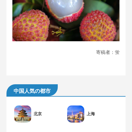
寄稿者：蛍
中国人気の都市
北京
上海