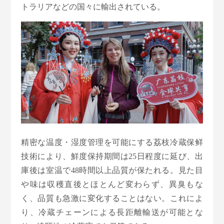
トラリアなどの国々に輸出されている。
精密な温度・湿度管理を可能にする荔枝冷蔵保鲜
技術により、鮮度保持期間は25日程度に延び、出
庫後は室温で48時間以上品質が保たれる。見た目
や味は収穫直後とほとんど変わらず、異臭もな
く、品質も急激に変化することはない。これによ
り、冷蔵チェーンによる長距離輸送が可能とな