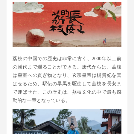
荔枝の中国での歴史は非常に古く、2000年以上前
の漢代まで遡ることができる。唐代からは、荔枝
は皇室への貢ぎ物となり、玄宗皇帝は楊貴妃を喜
ばせるため、駅伝の早馬を駆使して荔枝を長安ま
で運ばせた。この歴史は、荔枝文化の中で最も感
動的な一章となっている。