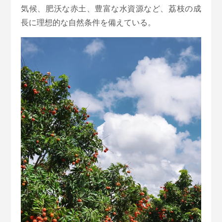
気候、肥沃な赤土、豊富な水資源など、荔枝の成
長に理想的な自然条件を備えている。