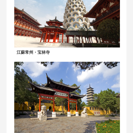
江蘇常州・宝林寺