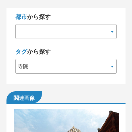
都市
から探す
タグ
から探す
寺院
関連画像