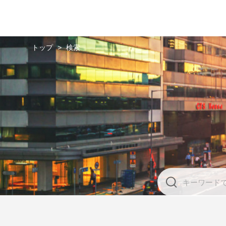
トップ
>
検索