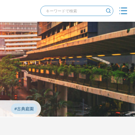
#古典庭園