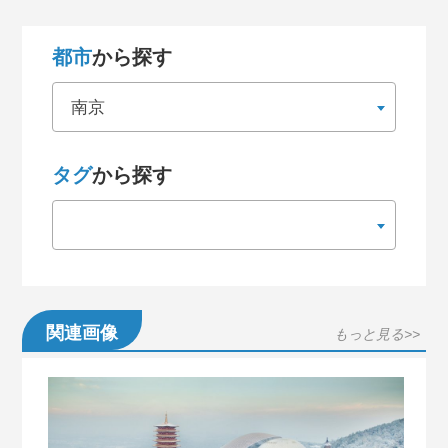
都市
から探す
南京
タグ
から探す
関連画像
もっと見る>>