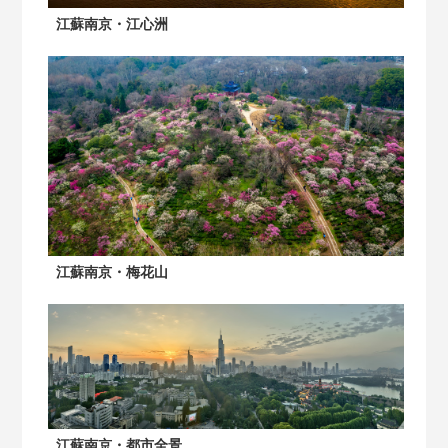
江蘇南京・江心洲
江蘇南京・梅花山
江蘇南京・都市全景