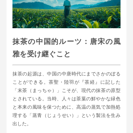
抹茶の中国的ルーツ：唐宋の風
雅を受け継ぐこと
抹茶の起源は、中国の中唐時代にまでさかのぼる
ことができる。茶聖・陸羽が『茶経』に記した
「末茶（まっちゃ）」こそが、現代の抹茶の原型
とされている。当時、人々は茶葉の鮮やかな緑色
と本来の風味を保つために、高温の蒸気で加熱処
理する「蒸青（じょうせい）」という製法を生み
出した。