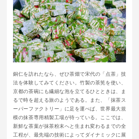
銅仁を訪れたなら、ぜひ茶畑で宋代の「点茶」技
法を体験してみてください。竹製の茶筅を使い、
京都の茶碗にも繊細な泡を立てるひとときは、ま
るで時を超える旅のようである。また、「抹茶ス
ーパーファクトリー」に足を運べば、世界最大規
模の抹茶専用精製工場が待っている。ここでは、
新鮮な茶葉が抹茶粉末へと生まれ変わるまでの全
工程が、最先端の技術によってダイナミックに展