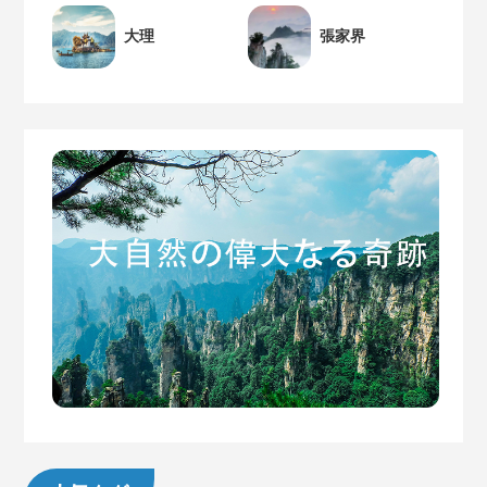
大理
張家界