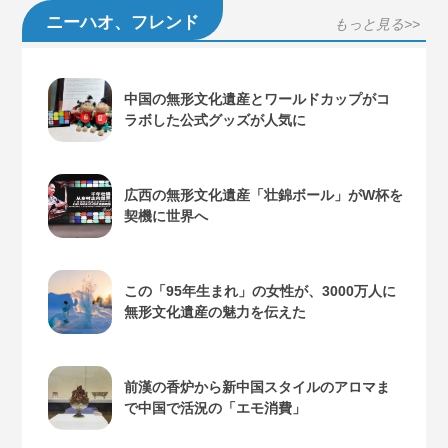
ニーハオ、フレンド
もっと見る>>
中国の無形文化遺産とワールドカップがコ
ラボした公式グッズが人気に
広西の無形文化遺産「壮錦ボール」がW杯を
契機に世界へ
この「95年生まれ」の女性が、3000万人に
無形文化遺産の魅力を伝えた
前漢の香炉から新中国スタイルのアロマま
で中国で活況の「エモ消費」