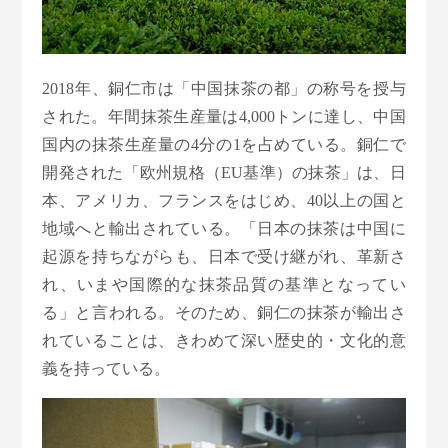
2018年、銅仁市は「中国抹茶の都」の称号を授与
された。年間抹茶生産量は4,000トンに達し、中国
国内の抹茶生産量の4分の1を占めている。銅仁で
開発された「欧州規格（EU基準）の抹茶」は、日
本、アメリカ、フランスをはじめ、40以上の国と
地域へと輸出されている。「日本の抹茶は中国に
起源を持ちながらも、日本で受け継がれ、革新さ
れ、いまや国際的な抹茶品質の基準となってい
る」と言われる。そのため、銅仁の抹茶が輸出さ
れていることは、きわめて深い歴史的・文化的意
義を持っている。