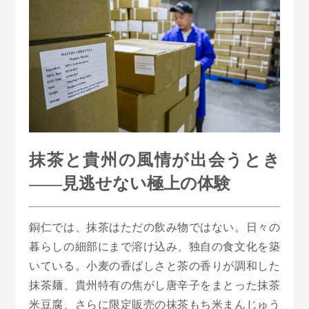
抹茶と貴州の風情が出会うとき
——見逃せない極上の体験
銅仁では、抹茶はただの飲み物ではない。日々の
暮らしの細部にまで溶け込み、独自の食文化を築
いている。小麦の香ばしさと茶の香りが調和した
抹茶麺、貴州特有の焦がし唐辛子をまとった抹茶
米豆腐、さらに限定販売の抹茶もち米まんじゅう