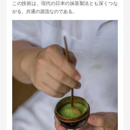
この技術は、現代の日本の抹茶製法とも深くつな
がる、共通の源流なのである。