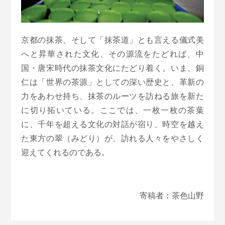
京都の抹茶、そして「抹茶道」とも言える儀式美
へと昇華された文化、その源流をたどれば、中
国・唐宋時代の抹茶文化にた
どり着く。いま、銅
仁は「世界の茶源」としての深い歴史と、革新の
力をあわせ持ち、抹茶のルーツを訪ねる旅を新た
に切り拓いている。ここでは、一枚一枚の茶葉
に、千年を超える文化の対話が宿り、時空を越え
た東方の翠（みどり）が、訪れる人々をやさしく
迎えてくれるのである。
寄稿者：茶色山野