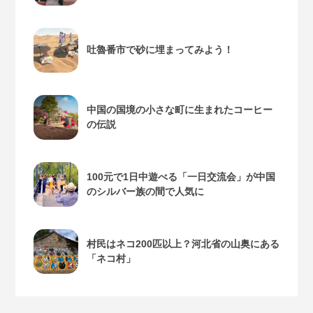
吐魯番市で砂に埋まってみよう！
中国の国境の小さな町に生まれたコーヒー
の伝説
100元で1日中遊べる「一日交流会」が中国
のシルバー族の間で人気に
村民はネコ200匹以上？河北省の山奥にある
「ネコ村」