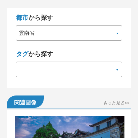
都市
から探す
雲南省
タグ
から探す
関連画像
もっと見る>>