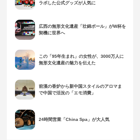
ラボした公式グッズが人気に
広西の無形文化遺産「壮錦ボール」がW杯を
契機に世界へ
この「95年生まれ」の女性が、3000万人に
無形文化遺産の魅力を伝えた
前漢の香炉から新中国スタイルのアロマま
で中国で活況の「エモ消費」
24時間営業「China Spa」が大人気