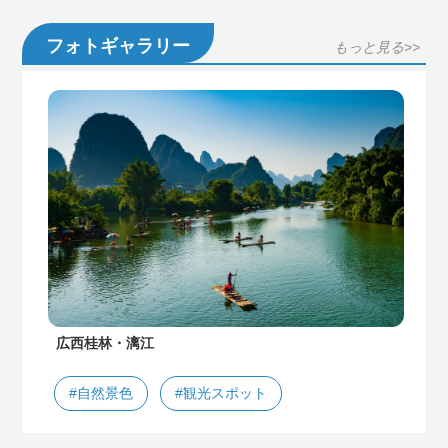
フォトギャラリー
もっと見る>>
広西桂林・漓江
#自然景色
#観光スポット