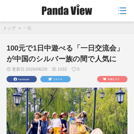
トップ
>
一覧
100元で1日中遊べる「一日交流会」
が中国のシルバー族の間で人気に
更新日:2026/06/29
1032
0