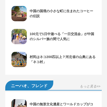
中国の国境の小さな町に生まれたコーヒー
の伝説
100元で1日中遊べる「一日交流会」が中国
のシルバー族の間で人気に
村民はネコ200匹以上？河北省の山奥にある
「ネコ村」
ニーハオ、フレンド
もっと見る>>
中国の無形文化遺産とワールドカップがコ