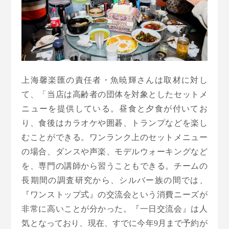
上海馨楽匯の責任者・魚暁輝さんは取材に対し
て、「当店は高齢者の団体を対象としたセットメ
ニューを提供している。昼食と夕食が付いてお
り、食後はカラオケや囲碁、トランプなどを楽し
むことができる。ワンランク上のセットメニュー
の場合、ダンスや声楽、モデルウォーキングなど
を、専門の講師から習うこともできる。チームの
長期間の調査研究から、シルバー族の間では、
『ワンストップ式』の交流会という消費ニーズが
非常に高いことが分かった。『一日交流会』は人
気となっており、現在、すでに今年9月まで予約が