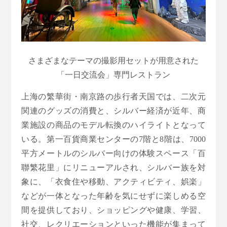
さまざまなテーマの撮影用セットが用意された
「一日交流会」専門レストラン
上海の繁華街・南京路の歩行者天国では、二次元
関連のグッズの消費と、シルバー経済が近年、商
業施設の商品のモデル転換のハイライトとなって
いる。第一百貨商業センターの7階と8階は、7000
平方メートルのシルバー向けの体験スペース「百
聯繁花里」にリニューアルされ、シルバー族を対
象に、「衣食住や移動、アクティビティ、娯楽」
などが一体となった年齢を気にせずに楽しめる空
間を提供しており、ショッピングや健康、学習、
社交、レクリエーションといった機能が集まって