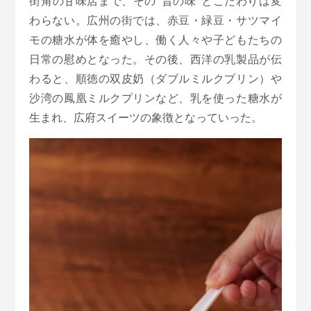
街角の甘味店まで、その“昔の味”とこだわりは変
わらない。広州の街では、赤豆・緑豆・サツマイ
モの糖水が体を癒やし、働く人々や子どもたちの
日常の慰めとなった。その後、西洋の乳製品が伝
わると、順徳の双皮奶（ダブルミルクプリン）や
沙湾の鳳凰ミルクプリンなど、乳を使った糖水が
生まれ、広府スイーツの象徴となっていった。