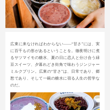
広東に来なければわからない——“甘さ”には、実
に百千もの形があるということを。徹夜明けに煮
るサツマイモの糖水、夏の日に恋人と分け合う緑
豆スイーツ、夕暮れどき街角で味わうジンジャー
ミルクプリン。広東の“甘さ”は、日常であり、郷
愁であり、そして一碗の糖水に宿る人生の哲学な
のだ。