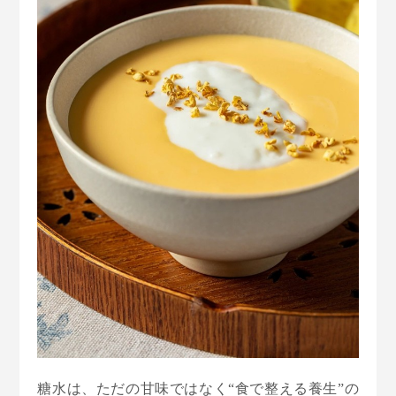
糖水は、ただの甘味ではなく“食で整える養生”の