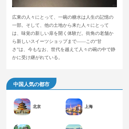
広東の人々にとって、一碗の糖水は人生の記憶の
一部。そして、他の土地から来た人々にとって
は、味覚の新しい扉を開く体験だ。街角の老舗か
ら新しいスイーツショップまで——この“甘
さ”は、今もなお、世代を越えて人々の碗の中で静
かに受け継がれている。
中国人気の都市
北京
上海