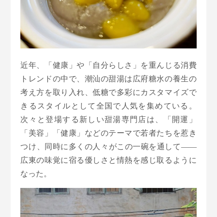
近年、「健康」や「自分らしさ」を重んじる消費
トレンドの中で、潮汕の甜湯は広府糖水の養生の
考え方を取り入れ、低糖で多彩にカスタマイズで
きるスタイルとして全国で人気を集めている。
次々と登場する新しい甜湯専門店は、「開運」
「美容」「健康」などのテーマで若者たちを惹き
つけ、同時に多くの人々がこの一碗を通して——
広東の味覚に宿る優しさと情熱を感じ取るように
なった。