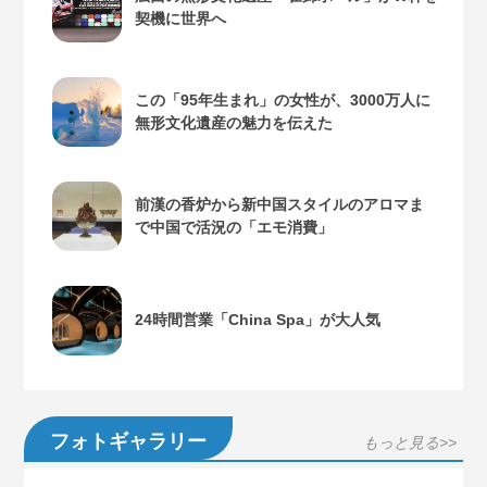
契機に世界へ
この「95年生まれ」の女性が、3000万人に
無形文化遺産の魅力を伝えた
前漢の香炉から新中国スタイルのアロマま
で中国で活況の「エモ消費」
24時間営業「China Spa」が大人気
フォトギャラリー
もっと見る>>