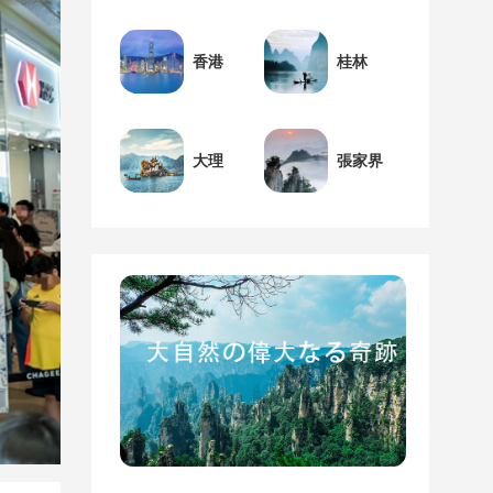
香港
桂林
大理
張家界