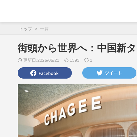
トップ
>
一覧
街頭から世界へ：中国新タ
更新日:2026/05/21
1393
1