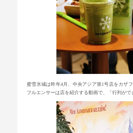
蜜雪氷城は昨年4月、中央アジア第1号店をカザ
フルエンサーは店を紹介する動画で、「行列ができ