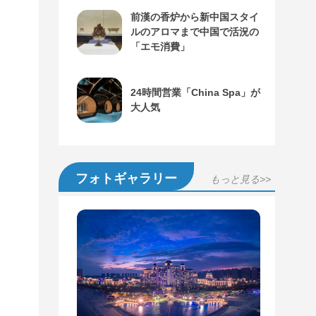
前漢の香炉から新中国スタイ
ルのアロマまで中国で活況の
「エモ消費」
24時間営業「China Spa」が
大人気
フォトギャラリー
もっと見る>>