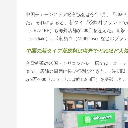
中国チェーンストア経営協会は今年4月、「202
た。それによると、新タイプ茶飲料ブランドでは
（CHAGEE）も海外店舗が200店を超えた。喜茶（H
（Chahalo）、茉莉奶白（Molly Tea）な
中国の新タイプ茶飲料は海外でどれほど人
奈雪的茶の米国・シリコンバレー店では、オープ
まで、店舗の周囲に長い行列ができた。3時間以
が9万4000ドル（1ドルは約159.3円）を突破した。