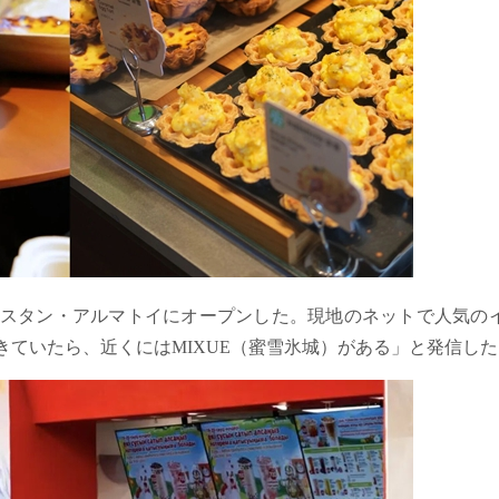
フスタン・アルマトイにオープンした。現地のネットで人気の
ていたら、近くにはMIXUE（蜜雪氷城）がある」と発信した