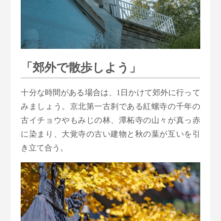
「郊外で散歩しよう」
十分な時間がある場合は、1日かけて郊外に行って
みましょう。京北第一古刹である紅螺寺の千年の
古イチョウやもみじの林、潭柘寺の山々が真っ赤
に染まり、大覚寺の古い建物と秋の葉が互いを引
き立て合う。