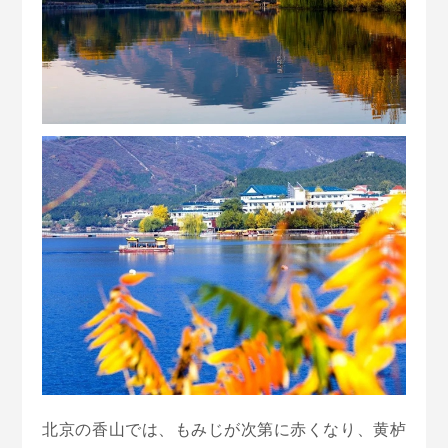
北京の香山では、もみじが次第に赤くなり、黄栌