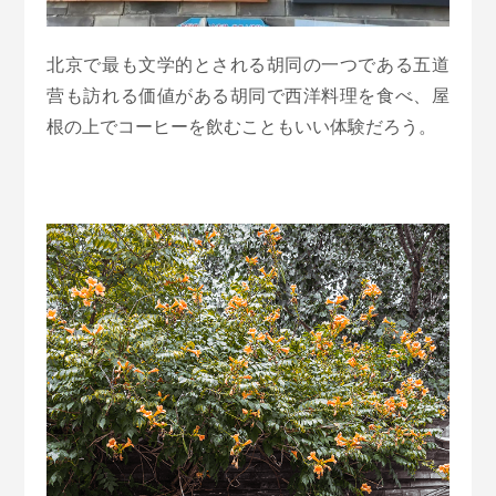
北京で最も文学的とされる胡同の一つである五道
营も訪れる価値がある胡同で西洋料理を食べ、屋
根の上でコーヒーを飲むこともいい体験だろう。