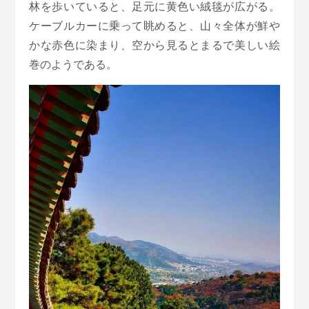
林を歩いていると、足元に黄色い絨毯が広がる。
ケーブルカーに乗って眺めると、山々全体が鮮や
かな赤色に染まり、空から見るとまるで美しい絵
巻のようである。