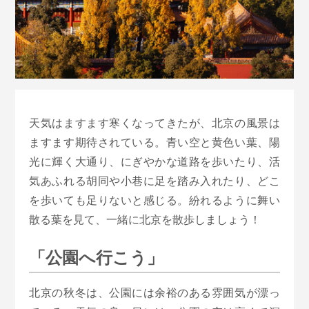
天気はますます寒くなってきたが、北京の風景は
ますます期待されている。青い空と黄色い葉、陽
光に輝く大通り、にぎやかな道路を歩いたり、活
気あふれる胡同や小巷に足を踏み入れたり、どこ
を歩いても足りないと感じる。紛れるように舞い
散る葉を見て、一緒に北京を散歩しましょう！
「公園へ行こう」
北京の秋冬は、公園には余裕のある雰囲気が漂っ