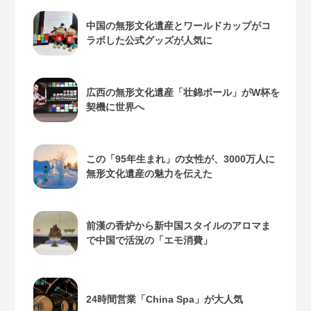
中国の無形文化遺産とワールドカップがコ
ラボした公式グッズが人気に
広西の無形文化遺産「壮錦ボール」がW杯を
契機に世界へ
この「95年生まれ」の女性が、3000万人に
無形文化遺産の魅力を伝えた
前漢の香炉から新中国スタイルのアロマま
で中国で活況の「エモ消費」
24時間営業「China Spa」が大人気