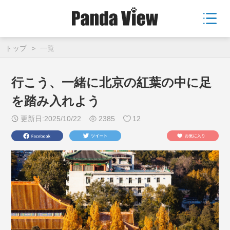
トップ
>
一覧
行こう、一緒に北京の紅葉の中に足
を踏み入れよう
更新日:2025/10/22
2385
12