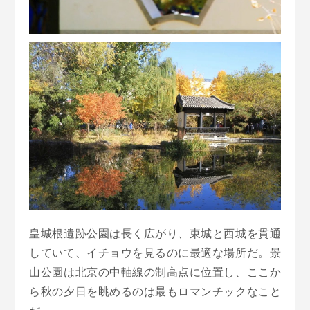
皇城根遺跡公園は長く広がり、東城と西城を貫通
していて、イチョウを見るのに最適な場所だ。景
山公園は北京の中軸線の制高点に位置し、ここか
ら秋の夕日を眺めるのは最もロマンチックなこと