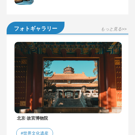
フォトギャラリー
もっと見る>>
北京·故宮博物院
#世界文化遺産