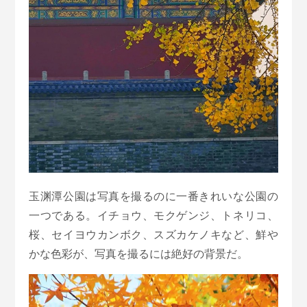
玉渊潭公園は写真を撮るのに一番きれいな公園の
一つである。イチョウ、モクゲンジ、トネリコ、
桜、セイヨウカンボク、スズカケノキなど、鮮や
かな色彩が、写真を撮るには絶好の背景だ。