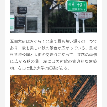
五四大街はおそらく北京で最も短い通りの一つで
あり、最も美しい秋の景色が広がっている。皇城
根遺跡公園と大街の交差点に立って、道路の両側
に広がる秋の葉、左には美術館の古典的な建築
物、右には北京大学の紅楼がある。