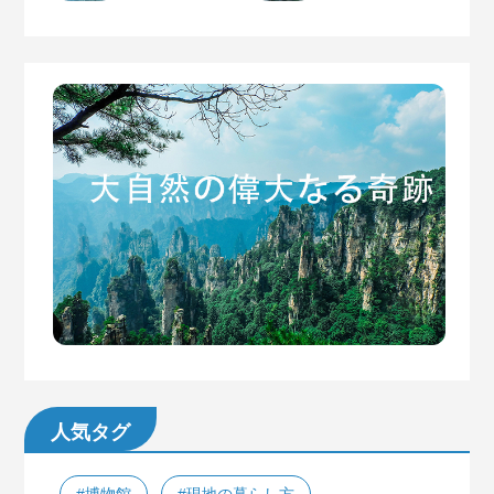
人気タグ
#博物館
#現地の暮らし方