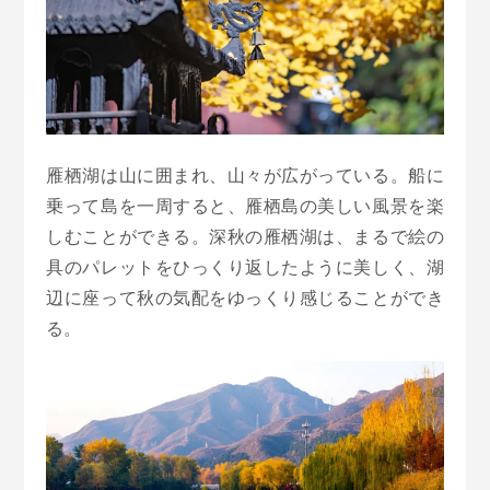
雁栖湖は山に囲まれ、山々が広がっている。船に
乗って島を一周すると、雁栖島の美しい風景を楽
しむことができる。深秋の雁栖湖は、まるで絵の
具のパレットをひっくり返したように美しく、湖
辺に座って秋の気配をゆっくり感じることができ
る。