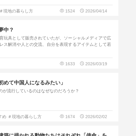
＃現地の暮らし方
1524
2026/04/14
夢中？
育玩具として販売されていたが、ソーシャルメディアで広
レス解消や人との交流、自分を表現するアイテムとして若
1633
2026/03/19
初めて中国人になるみたい」
のが流行しているのはなぜなのだろうか？
すめ
＃現地の暮らし方
1674
2026/02/02
建築に描かれる動物たちはそれぞれ「使命」を