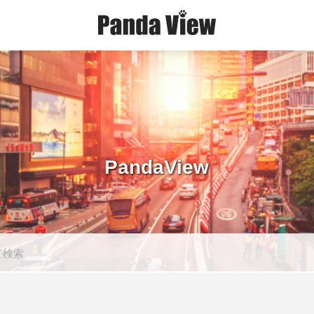
PandaView