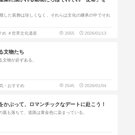
模した装飾は珍しくなく、それらは文化の継承の中でそれ
すめ
＃世界文化遺産
2055
2026/01/13
る文物たち
る文物が必ずある。
気・おすすめ
2545
2026/01/04
をかぶって、ロマンチックなデートに赴こう！
の葉も落ちて、道路は黄金色に染まっている。