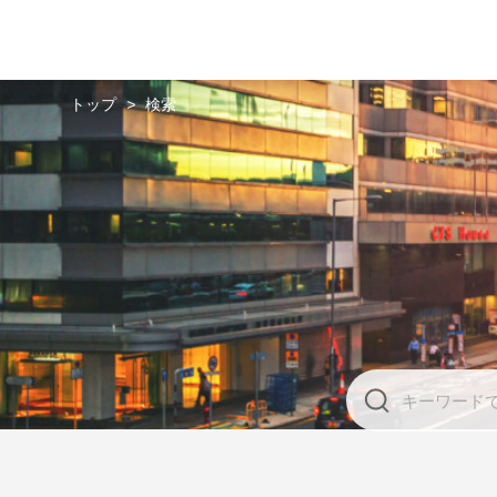
トップ
>
検索