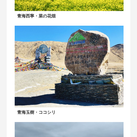
青海西寧・菜の花畑
青海玉樹・ココシリ