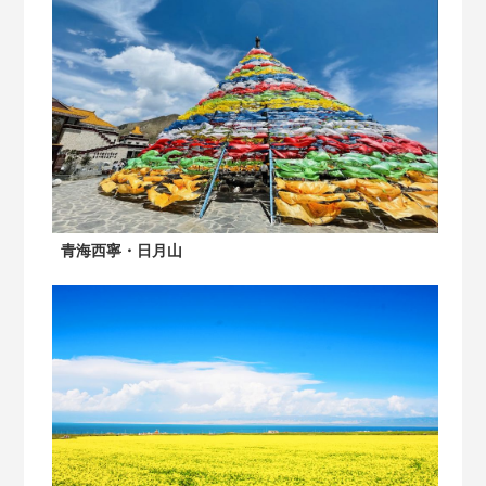
青海西寧・日月山