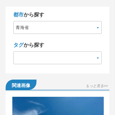
都市
から探す
青海省
タグ
から探す
関連画像
もっと見る>>