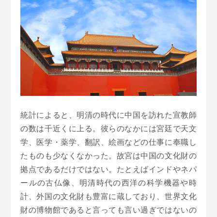
統計によると、明清の時代に中国を訪れた宣教師
の数は千近くに上る。彼らのなかには宮廷で天文
学、医学・薬学、翻訳、絵画などの仕事に奉職し
たものも少なくなかった。故宮は中国の文化財の
拠点であるだけではない。たとえばインドやネパ
ールの古仏像、明清時代の西洋の科学機器や時
計、外国の文化財も豊富に蔵しており、世界文化
財の博物館であると言っても言い過ぎではないの