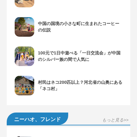
中国の国境の小さな町に生まれたコーヒー
の伝説
100元で1日中遊べる「一日交流会」が中国
のシルバー族の間で人気に
村民はネコ200匹以上？河北省の山奥にある
「ネコ村」
ニーハオ、フレンド
もっと見る>>