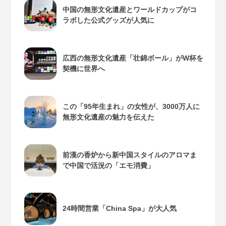
中国の無形文化遺産とワールドカップがコ
ラボした公式グッズが人気に
広西の無形文化遺産「壮錦ボール」がW杯を
契機に世界へ
この「95年生まれ」の女性が、3000万人に
無形文化遺産の魅力を伝えた
前漢の香炉から新中国スタイルのアロマま
で中国で活況の「エモ消費」
24時間営業「China Spa」が大人気