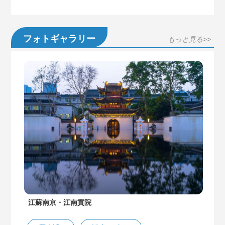
フォトギャラリー
もっと見る>>
江蘇南京・江南貢院