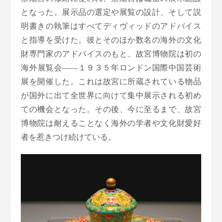
となった。展示品の選定や展覧の設計、そして説
明書きの執筆はすべてディヴィッドのアドバイス
と指導を受けた。彼とそのほか数名の海外の文化
財専門家のアドバイスのもと、故宮博物院は初の
海外展覧会――１９３５年ロンドン国際中国芸術
展を開催した。これは故宮に所蔵されている物品
が国外に出て全世界に向けて集中展示される初め
ての機会となった。その後、今に至るまで、故宮
博物院は耐えることなく海外の学者や文化財愛好
者を惹きつけ続けている。