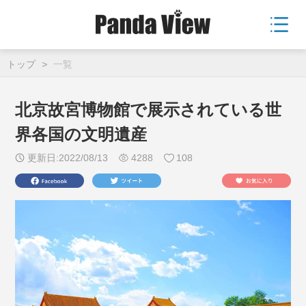
トップ
>
一覧
北京故宮博物館で展示されている世
界各国の文明遺産
更新日:2022/08/13
4288
108