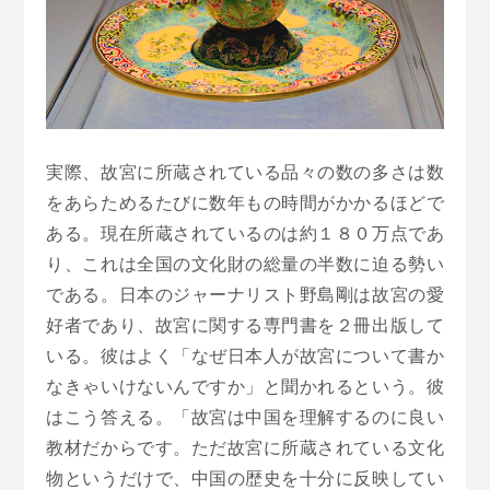
実際、故宮に所蔵されている品々の数の多さは数
をあらためるたびに数年もの時間がかかるほどで
ある。現在所蔵されているのは約１８０万点であ
り、これは全国の文化財の総量の半数に迫る勢い
である。日本のジャーナリスト野島剛は故宮の愛
好者であり、故宮に関する専門書を２冊出版して
いる。彼はよく「なぜ日本人が故宮について書か
なきゃいけないんですか」と聞かれるという。彼
はこう答える。「故宮は中国を理解するのに良い
教材だからです。ただ故宮に所蔵されている文化
物というだけで、中国の歴史を十分に反映してい