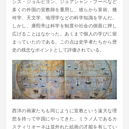
シス・ジョルビヨン、ジョアシャン・ブーベなど
多くの外国の宣教師を重用し、彼らから算術、幾
何学、天文学、地理学などの科学知識を学んだ。
しかし、康熙帝は科学を制度や社会の側面に押し
広げることはなかった。あくまで個人の学びに留
まっていたのである。この点は史学者たちから歴
史の残念なポイントとして評価されている。
西洋の画家たちも同じように宣教という遠大な理
想を持って中国にやってきた。ミラノ人であるカ
スティリオーネは並外れた絵画の才能を有してい