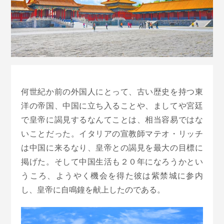
何世紀か前の外国人にとって、古い歴史を持つ東
洋の帝国、中国に立ち入ることや、ましてや宮廷
で皇帝に謁見するなんてことは、相当容易ではな
いことだった。イタリアの宣教師マテオ・リッチ
は中国に来るなり、皇帝との謁見を最大の目標に
掲げた。そして中国生活も２０年になろうかとい
うころ、ようやく機会を得た彼は紫禁城に参内
し、皇帝に自鳴鐘を献上したのである。