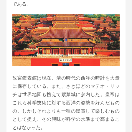
である。
故宮鐘表館は現在、清の時代の西洋の時計を大量
に保存している。また、さきほどのマテオ・リッ
チは世界地図も携えて紫禁城に参内した。皇帝は
これら科学技術に対する西洋の姿勢を好んだもの
の、しかしそれよりも一種の鑑賞して楽しむもの
として捉え、その興味が科学の水準まで高まるこ
とはなかった。