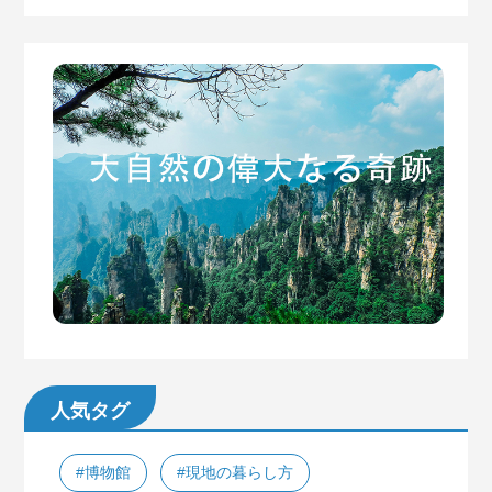
人気タグ
#博物館
#現地の暮らし方