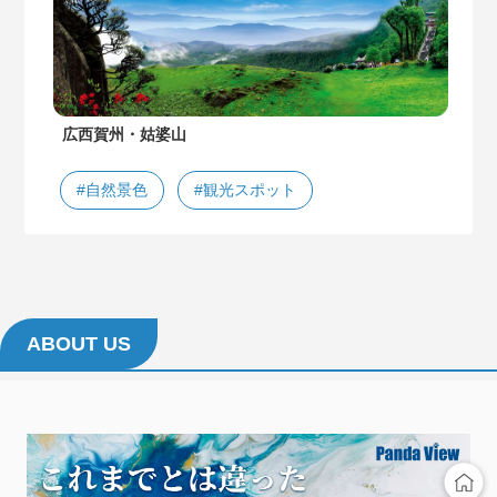
広西賀州・姑婆山
#自然景色
#観光スポット
ABOUT US