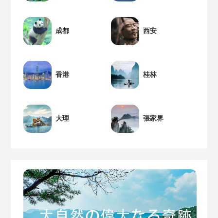
成都
西安
香港
桂林
大理
張家界