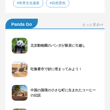
#世界文化遺産
#自然景色
Panda Go
もっと見る>>
北京動物園のパンダが新居に引越し
吐魯番市で砂に埋まってみよう！
中国の国境の小さな町に生まれたコーヒー
の伝説