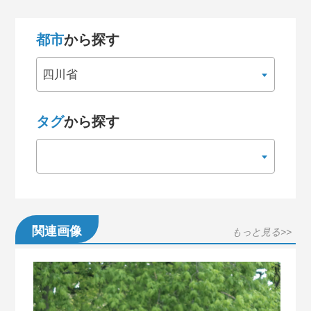
都市
から探す
四川省
タグ
から探す
関連画像
もっと見る>>