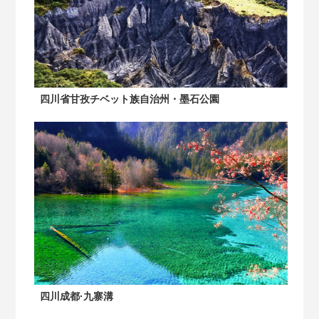
四川省甘孜チベット族自治州・墨石公園
四川成都·九寨溝