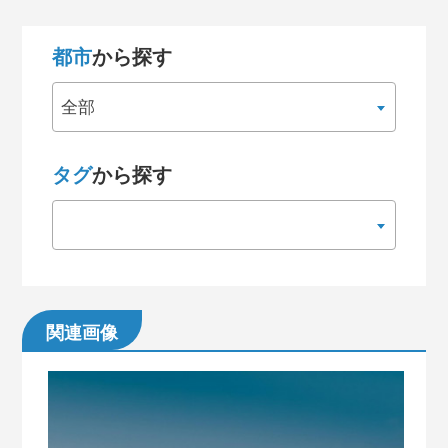
都市
から探す
全部
タグ
から探す
関連画像