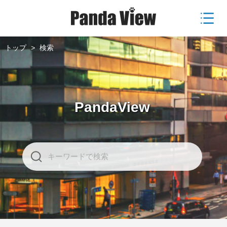
トップ
>
検索
PandaView