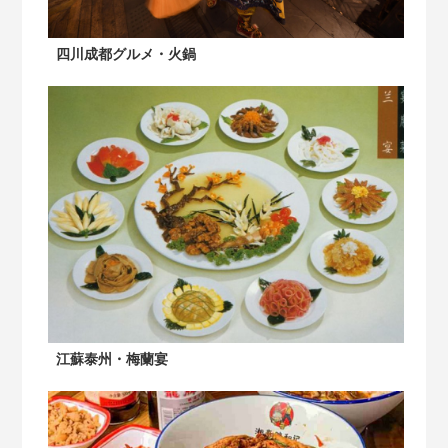
四川成都グルメ・火鍋
江蘇泰州・梅蘭宴