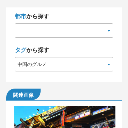
都市
から探す
タグ
から探す
中国のグルメ
関連画像