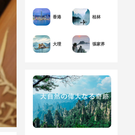
香港
桂林
大理
張家界