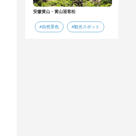
安徽黄山・黄山迎客松
#自然景色
#観光スポット