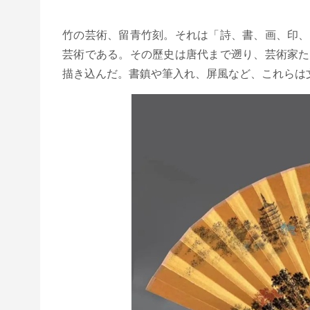
竹の芸術、留青竹刻。それは「詩、書、画、印、
芸術である。その歷史は唐代まで遡り、芸術家た
描き込んだ。書鎮や筆入れ、屏風など、これらは