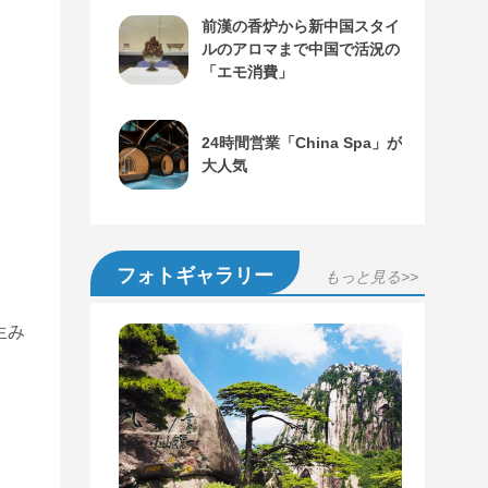
前漢の香炉から新中国スタイ
ルのアロマまで中国で活況の
「エモ消費」
24時間営業「China Spa」が
大人気
フォトギャラリー
もっと見る>>
生み