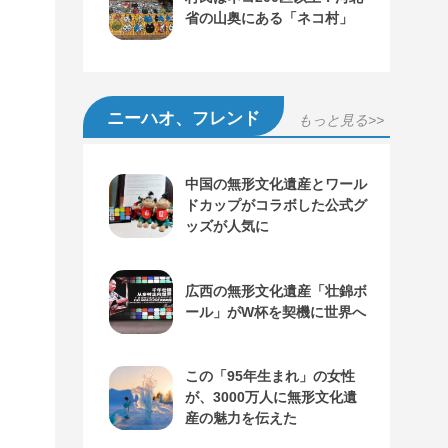
省の山奥にある「ネコ村」
ニーハオ、フレンド
もっと見る>>
中国の無形文化遺産とワール
ドカップがコラボした公式グ
ッズが人気に
広西の無形文化遺産「壮錦ボ
ール」がW杯を契機に世界へ
この「95年生まれ」の女性
が、3000万人に無形文化遺
産の魅力を伝えた