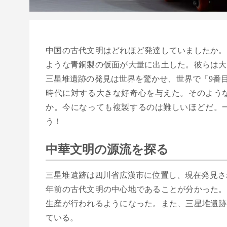
中国の古代文明はどれほど発達していましたか。
ような青銅製の仮面が大量に出土した。彼らは大
三星堆遺跡の発見は世界を驚かせ、世界で「9番
時代に対する大きな好奇心を与えた。そのよう
か。今になっても複製するのは難しいほどだ。
う！
中華文明の源流を探る
三星堆遺跡は四川省広漢市に位置し、現在発見され
年前の古代文明の中心地であることが分かった。
生産が行われるようになった。また、三星堆遺跡
ている。