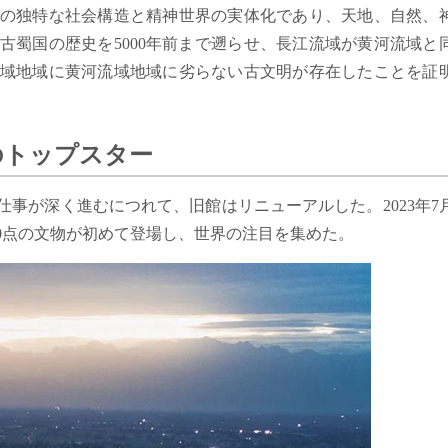
の独特な社会構造と精神世界の実体化であり、天地、自然、
古蜀国の歴史を5000年前まで遡らせ、長江流域が黄河流域と
域地域に黄河流域地域に劣らない古文明が存在したことを証
のトップスター
仕事が深く進むにつれて、旧館はリニューアルした。2023年7月
0点の文物が初めて登場し、世界の注目を集めた。