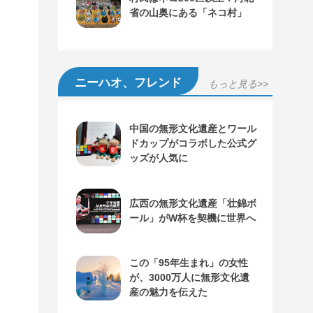
省の山奥にある「ネコ村」
ニーハオ、フレンド
もっと見る>>
中国の無形文化遺産とワール
ドカップがコラボした公式グ
ッズが人気に
広西の無形文化遺産「壮錦ボ
ール」がW杯を契機に世界へ
この「95年生まれ」の女性
が、3000万人に無形文化遺
産の魅力を伝えた