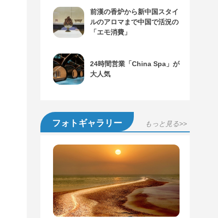
前漢の香炉から新中国スタイ
ルのアロマまで中国で活況の
「エモ消費」
24時間営業「China Spa」が
大人気
フォトギャラリー
もっと見る>>