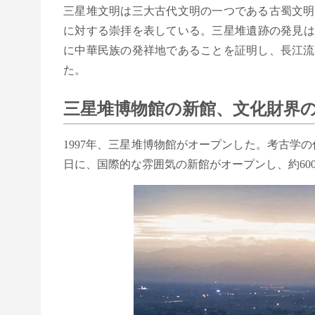
三星堆文明は三大古代文明の一つである古蜀文明
に対する崇拝を表している。三星堆遺跡の発見は
に中華民族の発祥地であることを証明し、長江流
た。
三星堆博物館の新館、文化財界
1997年、三星堆博物館がオープンした。考古学の
日に、国際的な雰囲気の新館がオープンし、約60