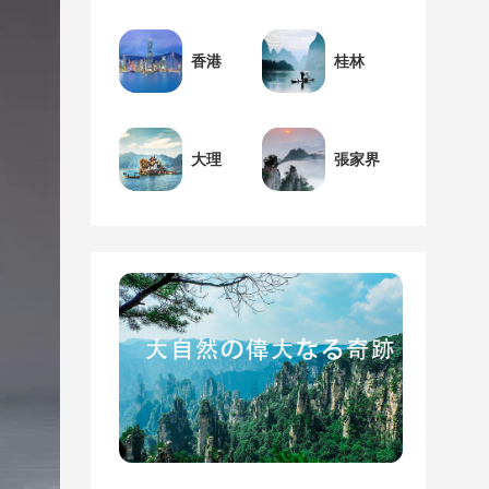
香港
桂林
大理
張家界