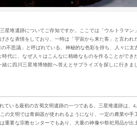
三星堆遺跡についてご存知ですか。ここでは「ウルトラマン
げさな表情をしており、一時は「宇宙から来た客」と言われ
目の不思議」と呼ばれている。神秘的な色彩を持ち、人々に太
な時代に、なぜ人々はこんなに精緻なものを作ることができ
一緒に四川三星堆博物館へ答えとサプライズを探しに行きま
ている最初の古蜀文明遺跡の一つである。三星堆遺跡は、4,0
この文明では青銅器が使われるようになり、一定の農業や手
は重要な宗教センターでもあり、大量の神像や祭祀用品が出