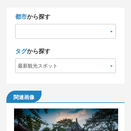
都市
から探す
タグ
から探す
最新観光スポット
関連画像