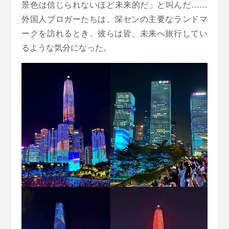
景色は信じられないほど未来的だ」と叫んだ……
外国人ブロガーたちは、深センの主要なランドマ
ークを訪れるとき、彼らは皆、未来へ旅行してい
るような気分になった。