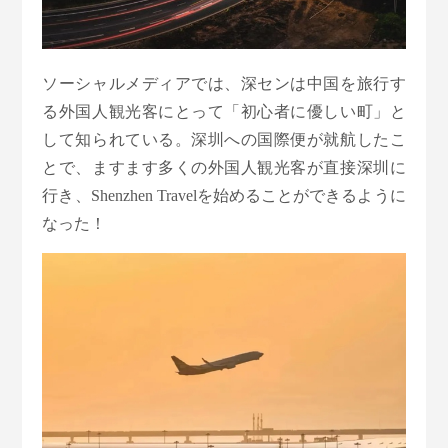
ソーシャルメディアでは、深センは中国を旅行す
る外国人観光客にとって「初心者に優しい町」と
して知られている。深圳への国際便が就航したこ
とで、ますます多くの外国人観光客が直接深圳に
行き、Shenzhen Travelを始めることができるように
なった！