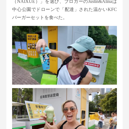
（NAIXUE）」を選び、ブロガーのJustin&Alinaは
中心公園でドローンで「配達」された温かいKFC
バーガーセットを食べた。