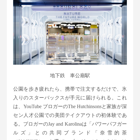
地下鉄 車公廟駅
公園を歩き疲れたら、携帯で注文するだけで、氷
入りのスターバックスが手元に届けられる。これ
は、YouTube ブロガーのThe Hutchinsonsと家族が深
セン人才公園での美団テイクアウトの初体験であ
る。ブロガーのJay and Karolinaは「パワーパフガー
ルズ」との共同ブランド「奈雪的茶