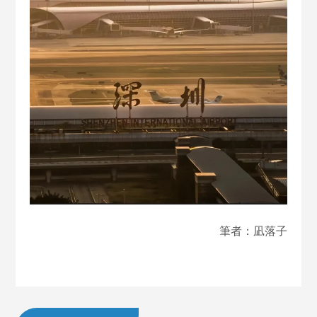
筆者：凪落子