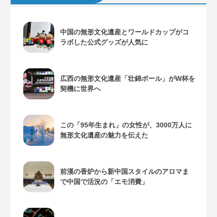
中国の無形文化遺産とワールドカップがコ
ラボした公式グッズが人気に
広西の無形文化遺産「壮錦ボール」がW杯を
契機に世界へ
この「95年生まれ」の女性が、3000万人に
無形文化遺産の魅力を伝えた
前漢の香炉から新中国スタイルのアロマま
で中国で活況の「エモ消費」