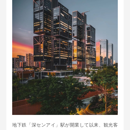
地下鉄「深センアイ」駅が開業して以来、観光客