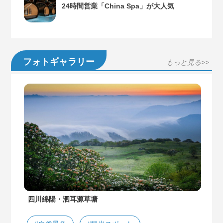
24時間営業「China Spa」が大人気
フォトギャラリー
もっと見る>>
四川綿陽・泗耳源草塘