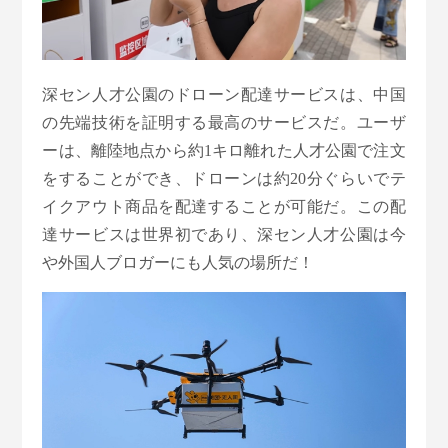
深セン人才公園のドローン配達サービスは、中国
の先端技術を証明する最高のサービスだ。ユーザ
ーは、離陸地点から約1キロ離れた人才公園で注文
をすることができ、ドローンは約20分ぐらいでテ
イクアウト商品を配達することが可能だ。この配
達サービスは世界初であり、深セン人才公園は今
や外国人ブロガーにも人気の場所だ！