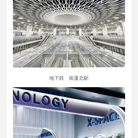
地下鉄 崗
厦北駅