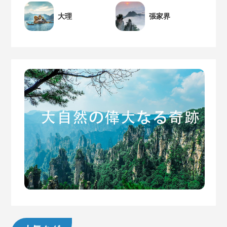
大理
張家界