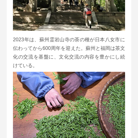
2023年は、蘇州霊岩山寺の茶の種が日本八女市に
伝わってから600周年を迎えた。蘇州と福岡は茶文
化の交流を基盤に、文化交流の内容を豊かにし続
けている。