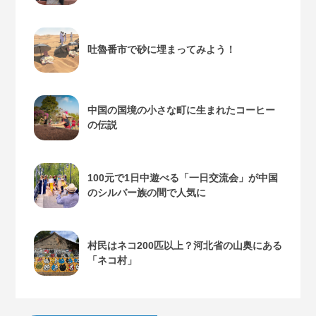
吐魯番市で砂に埋まってみよう！
中国の国境の小さな町に生まれたコーヒー
の伝説
100元で1日中遊べる「一日交流会」が中国
のシルバー族の間で人気に
村民はネコ200匹以上？河北省の山奥にある
「ネコ村」