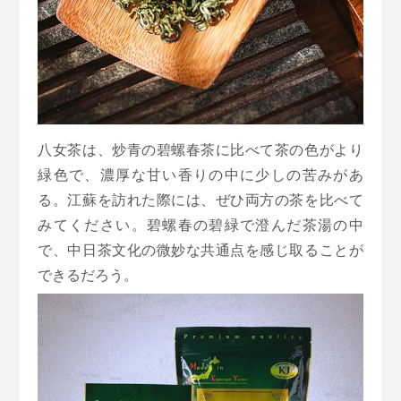
八女茶は、炒青の碧螺春茶に比べて茶の色がより
緑色で、濃厚な甘い香りの中に少しの苦みがあ
る。江蘇を訪れた際には、ぜひ両方の茶を比べて
みてください。碧螺春の碧緑で澄んだ茶湯の中
で、中日茶文化の微妙な共通点を感じ取ることが
できるだろう。