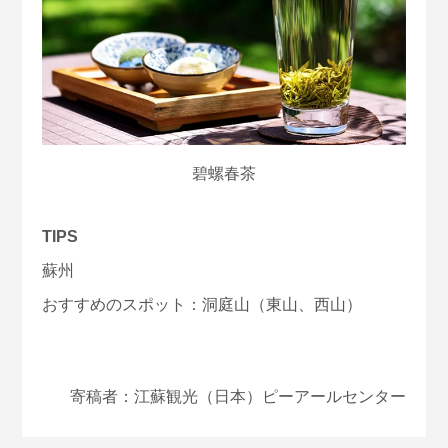
碧螺春茶
TIPS
蘇州
おすすめのスポット：洞庭山（東山、西山）
寄稿者：江蘇観光（日本）ピーアールセンター