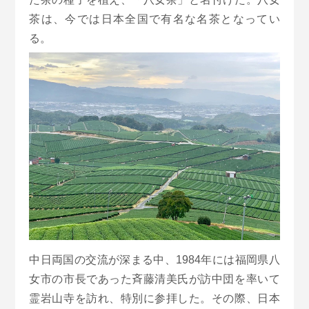
茶は、今では日本全国で有名な名茶となってい
る。
中日両国の交流が深まる中、1984年には福岡県八
女市の市長であった斉藤清美氏が訪中団を率いて
霊岩山寺を訪れ、特別に参拝した。その際、日本