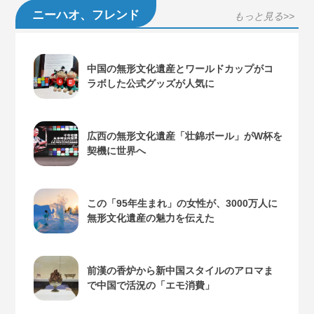
ニーハオ、フレンド
もっと見る>>
中国の無形文化遺産とワールドカップがコ
ラボした公式グッズが人気に
広西の無形文化遺産「壮錦ボール」がW杯を
契機に世界へ
この「95年生まれ」の女性が、3000万人に
無形文化遺産の魅力を伝えた
前漢の香炉から新中国スタイルのアロマま
で中国で活況の「エモ消費」