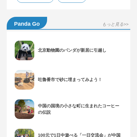
Panda Go
もっと見る>>
北京動物園のパンダが新居に引越し
吐魯番市で砂に埋まってみよう！
中国の国境の小さな町に生まれたコーヒー
の伝説
100元で1日中遊べる「一日交流会」が中国