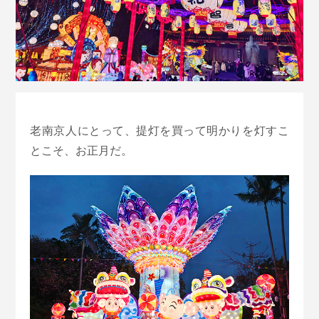
老南京人にとって、提灯を買って明かりを灯すこ
とこそ、お正月だ。