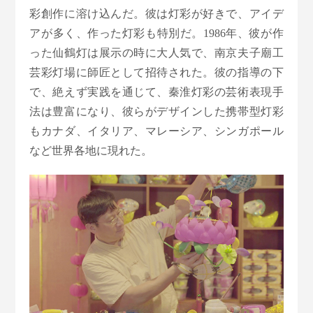
彩創作に溶け込んだ。彼は灯彩が好きで、アイデ
アが多く、作った灯彩も特別だ。1986年、彼が作
った仙鶴灯は展示の時に大人気で、南京夫子廟工
芸彩灯場に師匠として招待された。彼の指導の下
で、絶えず実践を通じて、秦淮灯彩の芸術表現手
法は豊富になり、彼らがデザインした携帯型灯彩
もカナダ、イタリア、マレーシア、シンガポール
など世界各地に現れた。