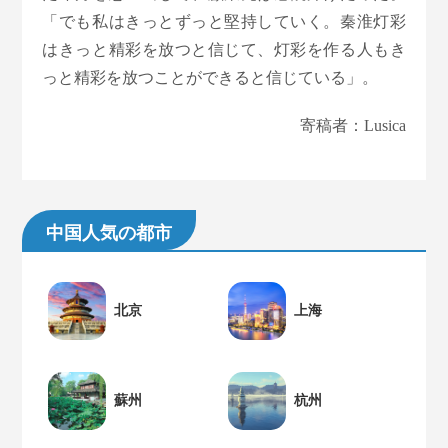
「でも私はきっとずっと堅持していく。秦淮灯彩
はきっと精彩を放つと信じて、灯彩を作る人もき
っと精彩を放つことができると信じている」。
寄稿者：Lusica
中国人気の都市
北京
上海
蘇州
杭州