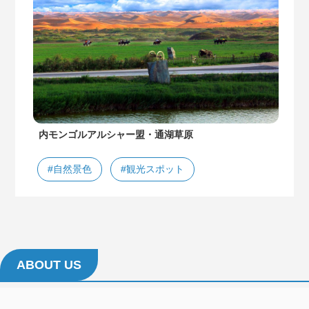
内モンゴルアルシャー盟・通湖草原
#自然景色
#観光スポット
ABOUT US