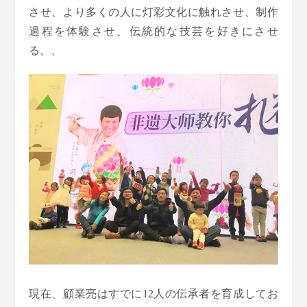
させ、より多くの人に灯彩文化に触れさせ、制作
過程を体験させ、伝統的な技芸を好きにさせ
る。、
現在、顧業亮はすでに12人の伝承者を育成してお