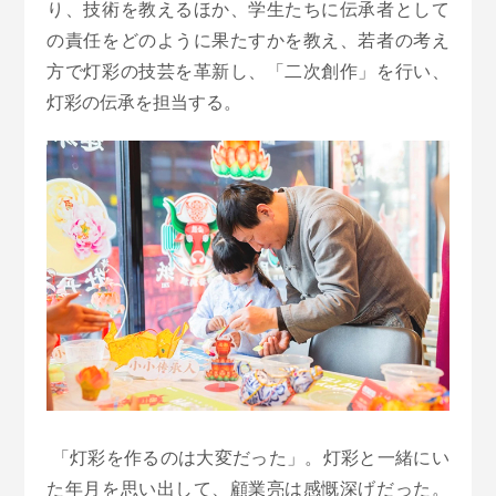
り、技術を教えるほか、学生たちに伝承者として
の責任をどのように果たすかを教え、若者の考え
方で灯彩の技芸を革新し、「二次創作」を行い、
灯彩の伝承を担当する。
「灯彩を作るのは大変だった」。灯彩と一緒にい
た年月を思い出して、顧業亮は感慨深げだった。