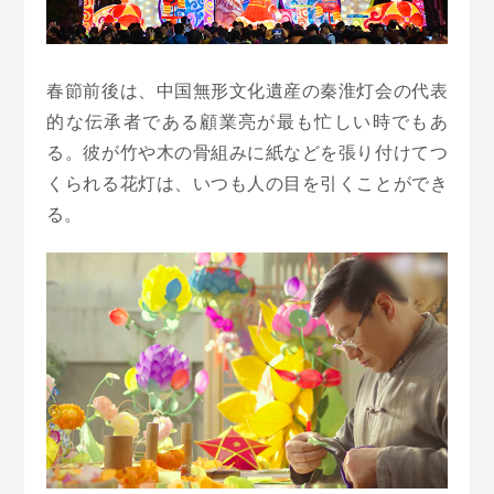
春節前後は、中国無形文化遺産の秦淮灯会の代表
的な伝承者である顧業亮が最も忙しい時でもあ
る。彼が竹や木の骨組みに紙などを張り付けてつ
くられる花灯は、いつも人の目を引くことができ
る。