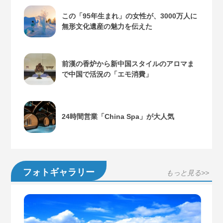
この「95年生まれ」の女性が、3000万人に
無形文化遺産の魅力を伝えた
前漢の香炉から新中国スタイルのアロマま
で中国で活況の「エモ消費」
24時間営業「China Spa」が大人気
フォトギャラリー
もっと見る>>