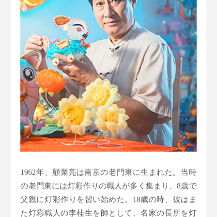
1962年、顧業亮は南京の老門東に生まれた。当時
の老門東には灯彩作りの職人が多く集まり、8歳で
父親に灯彩作りを習い始めた。18歳の時、彼はま
た灯彩職人の李桂生を師として、名家の長所を灯