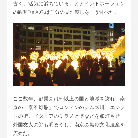
古く、活気に満ちている」とアイントホーフェン
の観客Jan A.G.は自分の見た感じをこう述べた。
ここ数年、顧業亮は50以上の国と地域を訪れ、南
京の「秦淮灯彩」でロンドンのテムズ川、エジプ
トの街、イタリアのミラノ万博などを点灯させ、
外国友人の顔も明るくし、南京の無形文化遺産を
広めた。