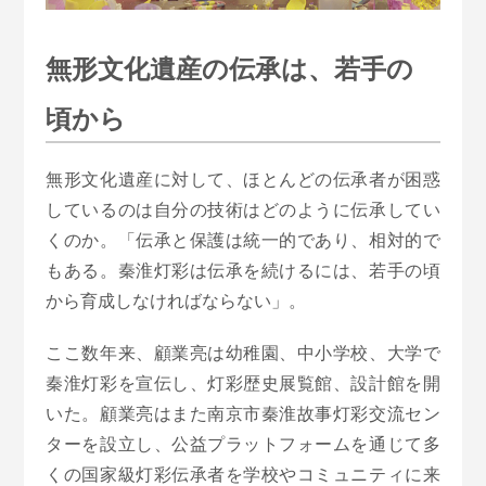
無形文化遺産の伝承は、若手の
頃から
無形文化遺産に対して、ほとんどの伝承者が困惑
しているのは自分の技術はどのように伝承してい
くのか。「伝承と保護は統一的であり、相対的で
もある。秦淮灯彩は伝承を続けるには、若手の頃
から育成しなければならない」。
ここ数年来、顧業亮は幼稚園、中小学校、大学で
秦淮灯彩を宣伝し、灯彩歴史展覧館、設計館を開
いた。顧業亮はまた南京市秦淮故事灯彩交流セン
ターを設立し、公益プラットフォームを通じて多
くの国家級灯彩伝承者を学校やコミュニティに来