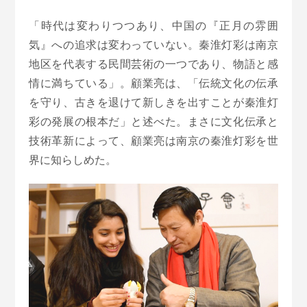
「時代は変わりつつあり、中国の『正月の雰囲
気』への追求は変わっていない。秦淮灯彩は南京
地区を代表する民間芸術の一つであり、物語と感
情に満ちている」。顧業亮は、「伝統文化の伝承
を守り、古きを退けて新しきを出すことが秦淮灯
彩の発展の根本だ」と述べた。まさに文化伝承と
技術革新によって、顧業亮は南京の秦淮灯彩を世
界に知らしめた。