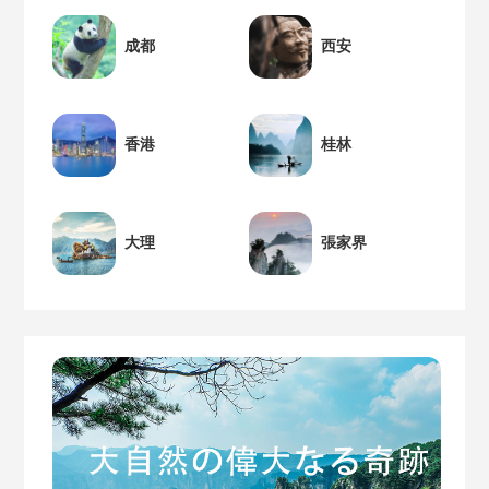
成都
西安
香港
桂林
大理
張家界