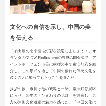
文化への自信を示し、中国の美
を伝える
「初出展の南京秦淮灯彩を歓迎しましょう！」オ
ランダのGLOW Eindhoven光の祭典の開会式で、ア
イントホーフェン市長は挨拶の中で秦淮灯彩を紹
介し、この形式を通じて中国の優れた伝統文化を
多くの人に知ってもらうことを喜んだ。
挨拶の後、市長は他の観客と一緒に秦淮灯彩展区
に入り、69本の「ひまわりの花灯」を観賞し、東
方の無形文化遺産の魅力を感じた。「中国文化は