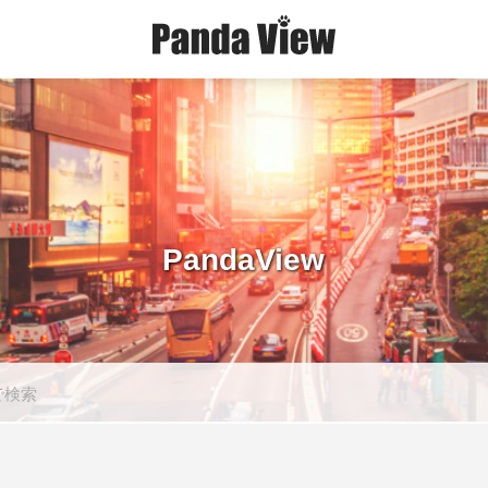
PandaView