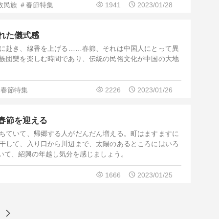
数民族
＃春節特集
1941
2023/01/28
れた儀式感
に赴き、線香を上げる……春節、それは中国人にとって異
族団欒を楽しむ時間であり、伝統の民俗文化が中国の大地
＃春節特集
2226
2023/01/26
春節を迎える
ちていて、帰郷する人がだんだん増える。町はますますに
干して、入り口から川辺まで、太陽のあるところにはいろ
いて、紹興の年越し気分を感じましょう。
1666
2023/01/25