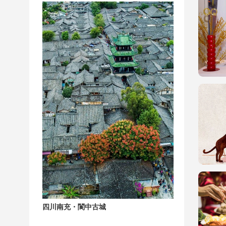
四川南充・閬中古城