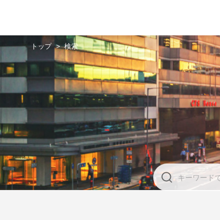
トップ
>
検索