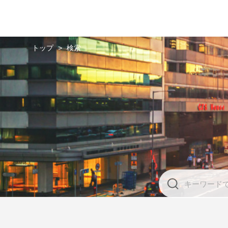
トップ
>
検索