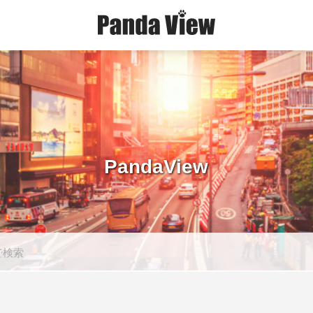
PandaView