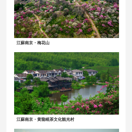
江蘇南京・梅花山
江蘇南京・黄龍峴茶文化観光村