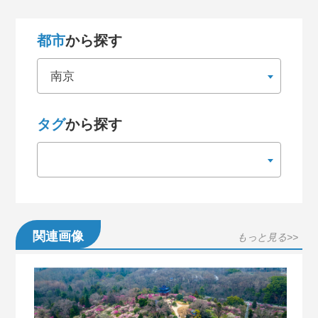
都市
から探す
南京
タグ
から探す
関連画像
もっと見る>>