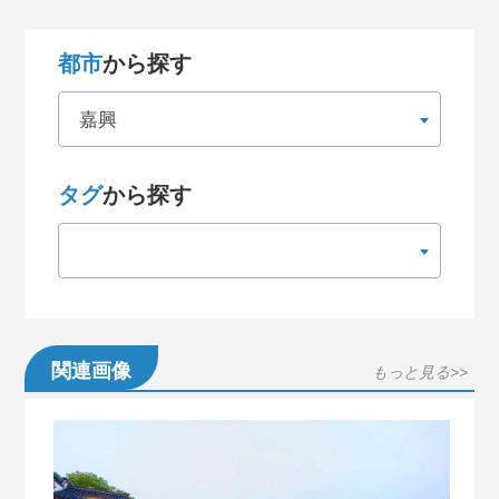
都市
から探す
嘉興
タグ
から探す
関連画像
もっと見る>>