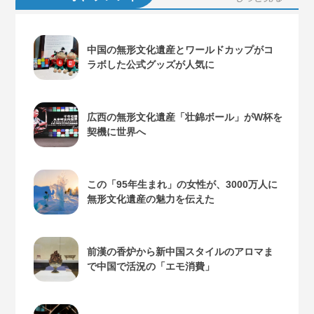
中国の無形文化遺産とワールドカップがコ
ラボした公式グッズが人気に
広西の無形文化遺産「壮錦ボール」がW杯を
契機に世界へ
この「95年生まれ」の女性が、3000万人に
無形文化遺産の魅力を伝えた
前漢の香炉から新中国スタイルのアロマま
で中国で活況の「エモ消費」