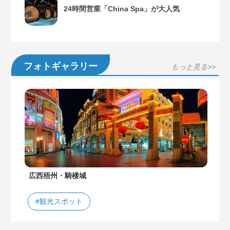
24時間営業「China Spa」が大人気
フォトギャラリー
もっと見る>>
広西梧州・騎楼城
#観光スポット