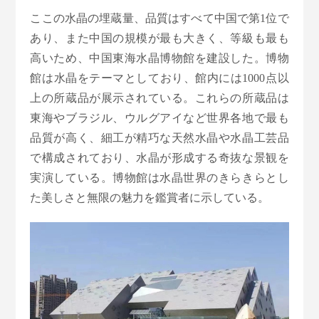
ここの水晶の埋蔵量、品質はすべて中国で第1位で
あり、また中国の規模が最も大きく、等級も最も
高いため、中国東海水晶博物館を建設した。博物
館は水晶をテーマとしており、館内には1000点以
上の所蔵品が展示されている。これらの所蔵品は
東海やブラジル、ウルグアイなど世界各地で最も
品質が高く、細工が精巧な天然水晶や水晶工芸品
で構成されており、水晶が形成する奇抜な景観を
実演している。博物館は水晶世界のきらきらとし
た美しさと無限の魅力を鑑賞者に示している。