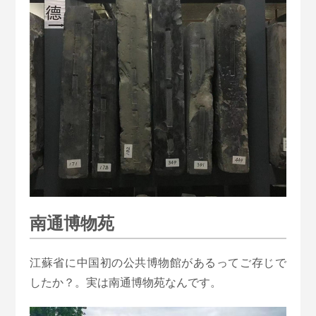
南通博物苑
江蘇省に中国初の公共博物館があるってご存じで
したか？。実は南通博物苑なんです。