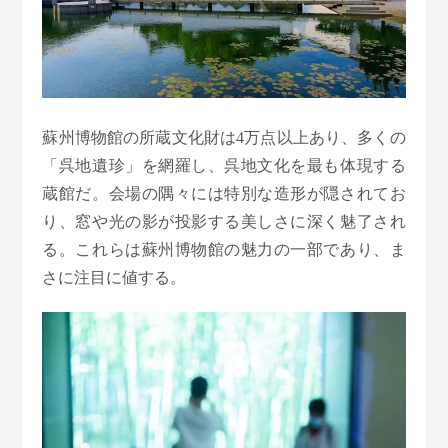
蘇州博物館の所蔵文化財は4万点以上あり、多くの
「呉地遺珍」を網羅し、呉地文化を最も体現する
蔵館だ。会場の隅々には特別な造形が隠されてお
り、窓や光の影が投影する美しさに深く魅了され
る。これらは蘇州博物館の魅力の一部であり、ま
さに注目に値する。