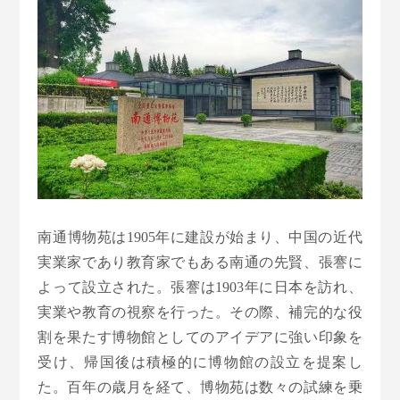
南通博物苑は1905年に建設が始まり、中国の近代
実業家であり教育家でもある南通の先賢、張謇に
よって設立された。張謇は1903年に日本を訪れ、
実業や教育の視察を行った。その際、補完的な役
割を果たす博物館としてのアイデアに強い印象を
受け、帰国後は積極的に博物館の設立を提案し
た。百年の歳月を経て、博物苑は数々の試練を乗