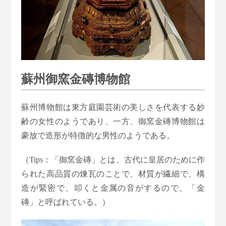
蘇州御窯金磚博物館
蘇州博物館は東方庭園芸術の美しさを代表する妙
齢の女性のようであり、一方、御窯金磚博物館は
豪放で造形が特徴的な男性のようである。
（Tips：「御窯金磚」とは、古代に皇居のために作
られた高品質の煉瓦のことで、材質が繊細で、構
造が緊密で、叩くと金属の音がするので、「金
磚」と呼ばれている。）