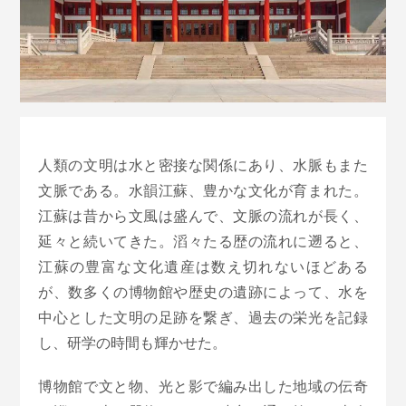
人類の文明は水と密接な関係にあり、水脈もまた
文脈である。水韻江蘇、豊かな文化が育まれた。
江蘇は昔から文風は盛んで、文脈の流れが長く、
延々と続いてきた。滔々たる歴の流れに遡ると、
江蘇の豊富な文化遺産は数え切れないほどある
が、数多くの博物館や歴史の遺跡によって、水を
中心とした文明の足跡を繋ぎ、過去の栄光を記録
し、研学の時間も輝かせた。
博物館で文と物、光と影で編み出した地域の伝奇