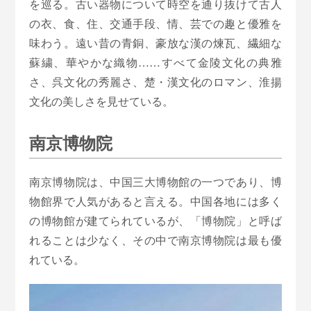
を巡る。古い器物について時空を通り抜けて古人
の衣、食、住、交通手段、情、芸での趣と優雅を
味わう。遠い昔の青銅、豪放な漢の煉瓦、繊細な
蘇繍、華やかな織物……すべて金陵文化の典雅
さ、呉文化の秀麗さ、楚・漢文化のロマン、淮揚
文化の美しさを見せている。
南京博物院
南京博物院は、中国三大博物館の一つであり、博
物館界で人気があると言える。中国各地には多く
の博物館が建てられているが、「博物院」と呼ば
れることは少なく、その中で南京博物院は最も優
れている。