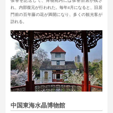
張謇を記念して、博物苑内には張謇旧居が残さ
れ、内部復元が行われた。毎年4月になると、旧居
門前の百年藤の花が満開になり、多くの観光客が
訪れる。
中国東海水晶博物館