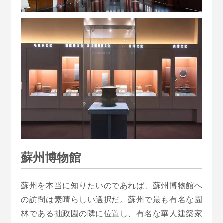
蘇州博物館
蘇州を本当に知りたいのであれば、蘇州博物館へ
の訪問は素晴らしい選択だ。蘇州で最も有名な園
林である拙政園の隣に位置し、有名な華人建築家