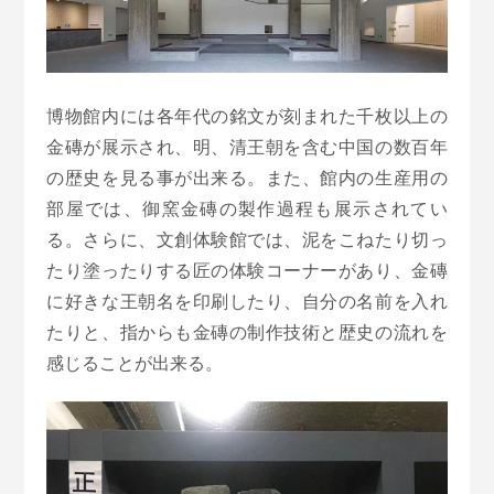
博物館内には各年代の銘文が刻まれた千枚以上の
金磚が展示され、明、清王朝を含む中国の数百年
の歴史を見る事が出来る。また、館内の生産用の
部屋では、御窯金磚の製作過程も展示されてい
る。さらに、文創体験館では、泥をこねたり切っ
たり塗ったりする匠の体験コーナーがあり、金磚
に好きな王朝名を印刷したり、自分の名前を入れ
たりと、指からも金磚の制作技術と歴史の流れを
感じることが出来る。