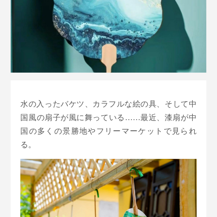
水の入ったバケツ、カラフルな絵の具、そして中
国風の扇子が風に舞っている……最近、漆扇が中
国の多くの景勝地やフリーマーケットで見られ
る。