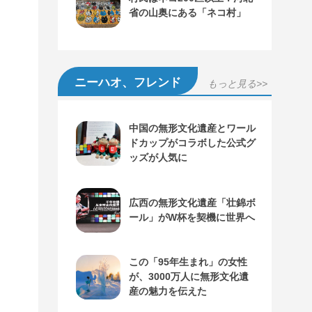
省の山奥にある「ネコ村」
ニーハオ、フレンド
もっと見る>>
中国の無形文化遺産とワール
ドカップがコラボした公式グ
ッズが人気に
広西の無形文化遺産「壮錦ボ
ール」がW杯を契機に世界へ
この「95年生まれ」の女性
が、3000万人に無形文化遺
産の魅力を伝えた