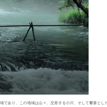
域であり、この地域は山々、交差する小川、そして鬱蒼とし