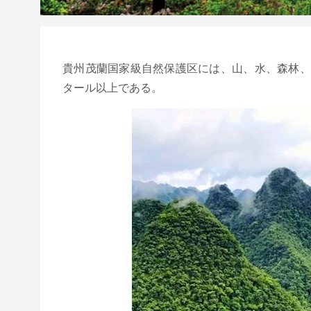
貴州茂蘭国家級自然保護区には、山、水、森林、洞
タール以上である。