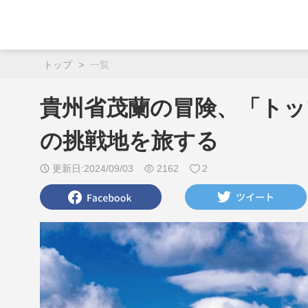
トップ
>
一覧
貴州省茂蘭の冒険、「ト
の挑戦地を旅する
更新日:2024/09/03
2162
2