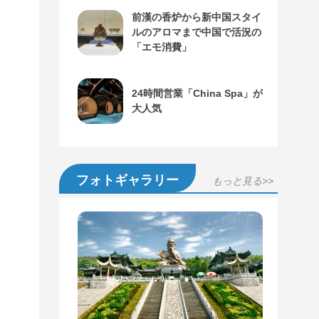
前漢の香炉から新中国スタイ
ルのアロマまで中国で活況の
「エモ消費」
24時間営業「China Spa」が
大人気
フォトギャラリー
もっと見る>>