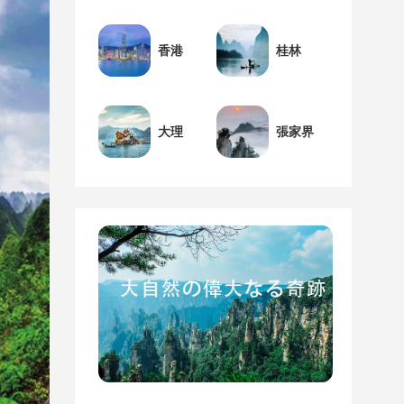
香港
桂林
大理
張家界