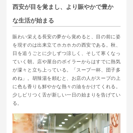
西安が目を覚まし、より賑やかで豊か
な生活が始まる
賑わい栄える長安の夢から覚めると、目の前に姿
を現すのは出来立てホカホカの西安である。秋、
日を追うごとに少しずつ涼しく、そして寒くなっ
ていく朝。店や屋台のボイラーからはすでに熱気
が濛々と立ち上っている。「スープ一杯、団子多
めね」。胡辣湯を頼むと、お店の人がスープの上
に色も香りも鮮やかな熱々の油をかけてくれる。
少しピリつく舌が新しい一日の始まりを告げてい
る。