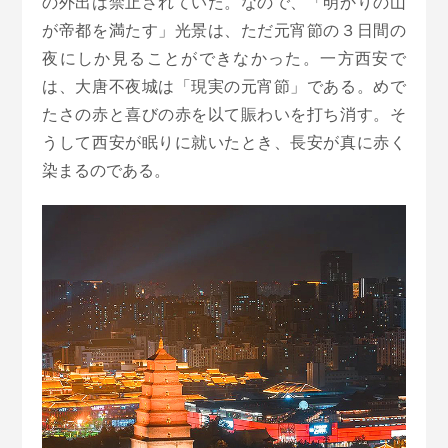
の外出は禁止されていた。なので、「明かりの山
が帝都を満たす」光景は、ただ元宵節の３日間の
夜にしか見ることができなかった。一方西安で
は、大唐不夜城は「現実の元宵節」である。めで
たさの赤と喜びの赤を以て賑わいを打ち消す。そ
うして西安が眠りに就いたとき、長安が真に赤く
染まるのである。