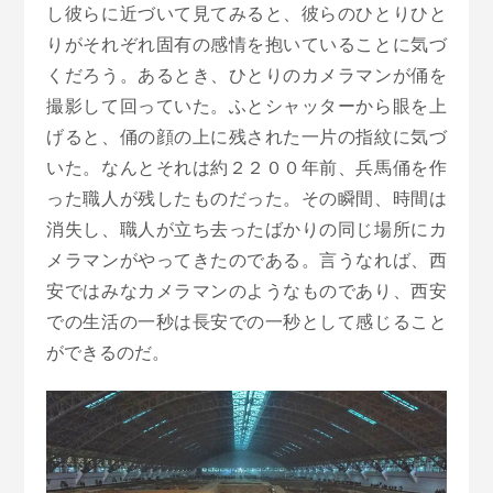
し彼らに近づいて見てみると、彼らのひとりひと
りがそれぞれ固有の感情を抱いていることに気づ
くだろう。あるとき、ひとりのカメラマンが俑を
撮影して回っていた。ふとシャッターから眼を上
げると、俑の顔の上に残された一片の指紋に気づ
いた。なんとそれは約２２００年前、兵馬俑を作
った職人が残したものだった。その瞬間、時間は
消失し、職人が立ち去ったばかりの同じ場所にカ
メラマンがやってきたのである。言うなれば、西
安ではみなカメラマンのようなものであり、西安
での生活の一秒は長安での一秒として感じること
ができるのだ。