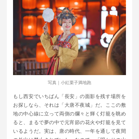
写真｜小紅栗子満地跑
もし西安でいちばん「長安」の面影を残す場所を
お探しなら、それは「大唐不夜城」だ。ここの敷
地の中心線に立って両側の爛々と輝く灯籠を眺め
ると、まるで夢の中で元宵節の花火や灯籠を見て
いるようだ。実は、唐の時代、一年を通して夜間