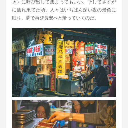
き）に呼び出して集まってもいい。そしてさすが
に疲れ果てた頃、人々はいちばん深い夜の景色に
眠り、夢で再び長安へと帰っていくのだ。