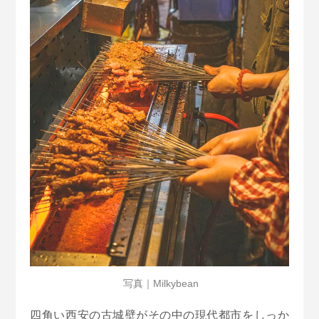
写真｜Milkybean
四角い西安の古城壁がその中の現代都市をしっか