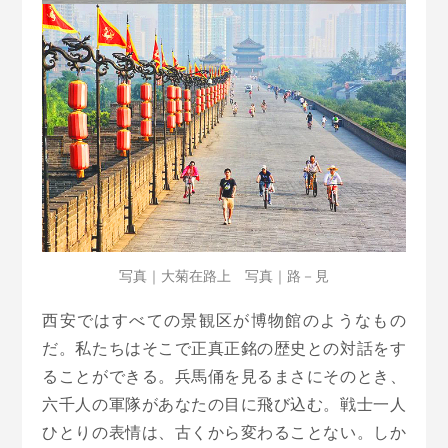
写真｜大菊在路上 写真｜路－見
西安ではすべての景観区が博物館のようなもの
だ。私たちはそこで正真正銘の歴史との対話をす
ることができる。兵馬俑を見るまさにそのとき、
六千人の軍隊があなたの目に飛び込む。戦士一人
ひとりの表情は、古くから変わることない。しか