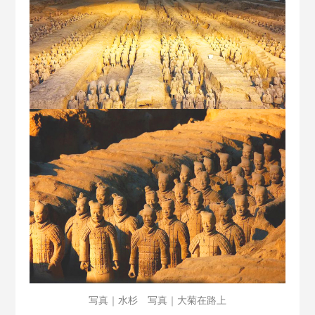
写真｜水杉 写真｜大菊在路上