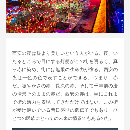
西安の夜は昼より美しいという人がいる。夜、い
たるところで目にする灯籠がこの街を明るく、真
っ赤に染め、街には無限の生命力が宿る。西安の
夜は一色の色で表すことができる。つまり、赤
だ。賑やかさの赤、長久の赤、そして千年前の唐
の情景そのままの赤だ。西安の赤は、単にこれま
で街の活力を表現してきただけではない。この街
が受け継いでいる昔日盛世の遺伝子でもあり、ひ
とつの民族にとっての未来の情景でもあるのだ。