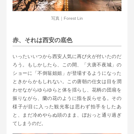
写真｜Forest Lin
赤、それは西安の底色
いったいいつから西安人気に再び火が付いたのだ
ろう。もしかしたら、この間、「大唐不夜城」の
ショーに「不倒翁姐姐」が登場するようになった
ときからかもしれない。この唐朝の仕女は目を潤
わせながらゆらゆらと体を揺らし、花柄の団扇を
振りながら、蘭の花のように指を反らせる。その
様子が目に入った観光客は思わず拍手をしたあ
と、まだ冷めやらぬ頭のまま、ぼおっと通り過ぎ
てしまうのだ。