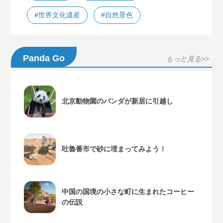
#世界文化遺産
#自然景色
Panda Go
もっと見る>>
北京動物園のパンダが新居に引越し
吐魯番市で砂に埋まってみよう！
中国の国境の小さな町に生まれたコーヒー
の伝説