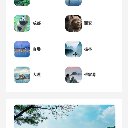
成都
西安
香港
桂林
大理
張家界