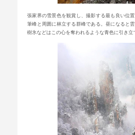
張家界の雪景色を観賞し、撮影する最も良い位置
筆峰と周囲に林立する群峰である。昼になると雲
樹氷などはこの心を奪われるような青色に引き立