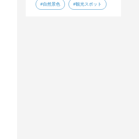
#自然景色
#観光スポット