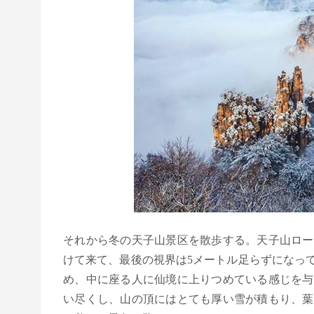
それから冬の天子山景区を散歩する。天子山ロー
けて来て、最後の視界は5メートル足らずになっ
め、中に座る人に仙境に上りつめている感じを与
い尽くし、山の頂にはとても厚い雪が積もり、葉