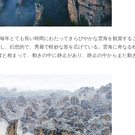
毎年とても長い時間にわたってきらびやかな雲海を観賞する
し、幻想的で、秀麗で軽妙な形を広げている。雲海に奇なる
虚と相まって、動きの中に静止があり、静止の中からまた動