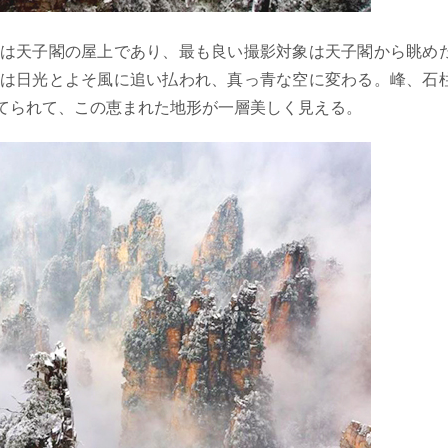
は天子閣の屋上であり、最も良い撮影対象は天子閣から眺め
は日光とよそ風に追い払われ、真っ青な空に変わる。峰、石
てられて、この恵まれた地形が一層美しく見える。