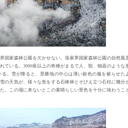
界国家森林公園を欠かせない。張家界国家森林公園の自然風
れている。3000座以上の奇峰がまるで人、獣、物器のような
いる。雪が降ると、景勝地の中心は薄い銀色の服を被らせた
雪の天気が、様々な形をする石峰林とそびえ立つ石柱に幾分
た。この場に来ないとこの素晴らしい景色を十分に味わうこ