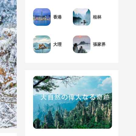
香港
桂林
大理
張家界