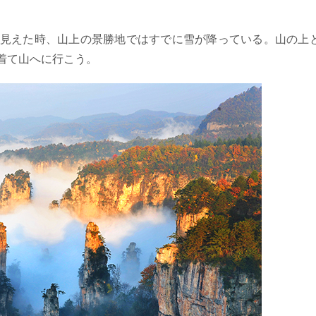
見えた時、山上の景勝地ではすでに雪が降っている。山の上
着て山へに行こう。