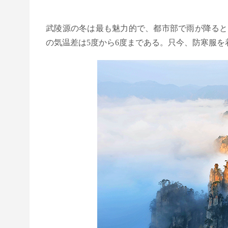
武陵源の冬は最も魅力的で、都市部で雨が降ると
の気温差は5度から6度まである。只今、防寒服を