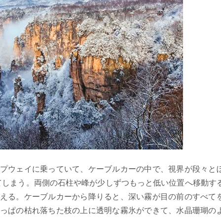
プウェイに乗っていて、ケーブルカーの中で、視界が段々と
てしまう。両側の石柱や峰が少しずつもっと低い位置へ移動す
える。ケーブルカーから降りると、深い霧が目の前のすべて
っぱの枯れ落ちた枝の上に透明な霧氷ができて、水晶珊瑚の