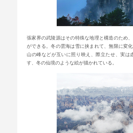
張家界の武陵源はその特殊な地理と構造のため、
ができる。冬の雲海は雪に挟まれて、無限に変化
山の峰などが互いに照り映え、際立たせ、実は
す、冬の仙境のような絵が描かれている。