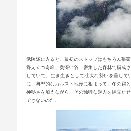
武陵源に入ると、最初のストップはもちろん張家
聳え立つ奇峰、奥深い谷、密集した森林で構成さ
していて、生き生きとして壮大な勢いを呈して
に、典型的なカルスト地形に相まって、冬の霧と
神秘さを加えながら、その独特な魅力を際立たせ
できないのだ。