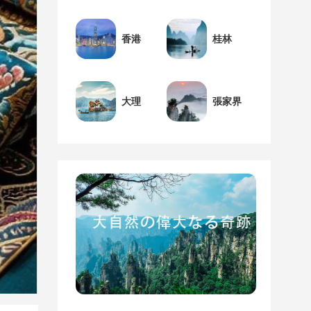
香港
桂林
大理
張家界