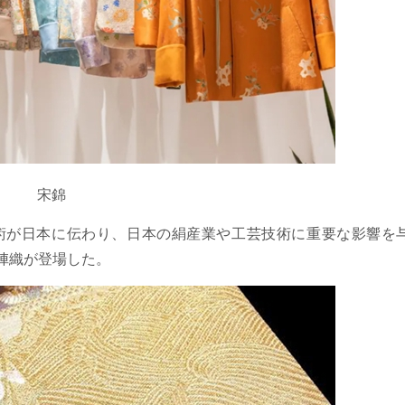
宋錦
術が日本に伝わり、日本の絹産業や工芸技術に重要な影響を
陣織が登場した。