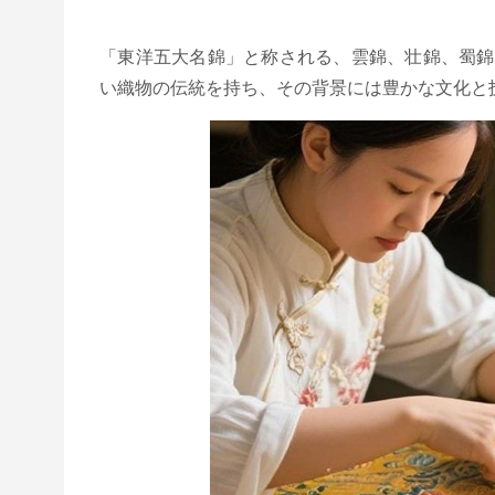
「東洋五大名錦」と称される、雲錦、壮錦、蜀錦
い織物の伝統を持ち、その背景には豊かな文化と