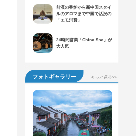
前漢の香炉から新中国スタイ
ルのアロマまで中国で活況の
「エモ消費」
24時間営業「China Spa」が
大人気
フォトギャラリー
もっと見る>>