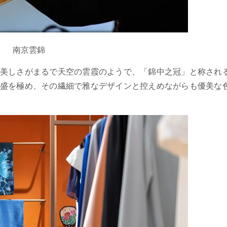
南京雲錦
美しさがまるで天空の雲霞のようで、「錦中之冠」と称され
盛を極め、その繊細で雅なデザインと控えめながらも優美な