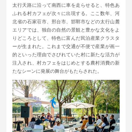
太行天路に沿って南西に車を走らせると、特色あ
ふれる村カフェが次々に出現する。ここ数年、河
北省の石家荘市、邢台市、邯鄲市などの太行山麓
エリアでは、独自の自然の景観と豊かな文化をよ
りどころとして、特色に富んだ民泊産業クラスタ
ーが生まれた。これまで交通が不便で産業が画一
的といった理由でさびれていた村に新たな活力が
注入され、村カフェをはじめとする農村消費の新
たなシーンに発展の舞台がもたらされた。