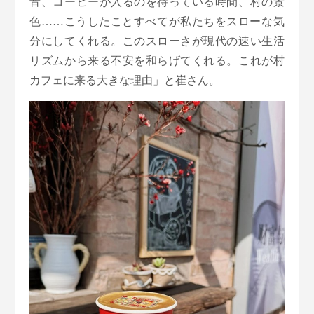
音、コーヒーが入るのを待っている時間、村の景
色……こうしたことすべてが私たちをスローな気
分にしてくれる。このスローさが現代の速い生活
リズムから来る不安を和らげてくれる。これが村
カフェに来る大きな理由」と崔さん。