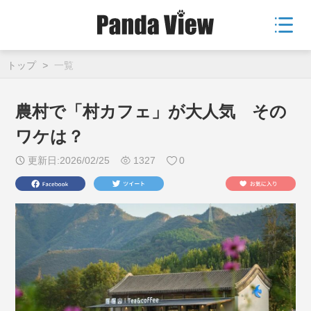
トップ
>
一覧
農村で「村カフェ」が大人気 その
ワケは？
更新日:2026/02/25
1327
0