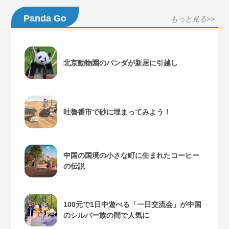
Panda Go
もっと見る>>
北京動物園のパンダが新居に引越し
吐魯番市で砂に埋まってみよう！
中国の国境の小さな町に生まれたコーヒー
の伝説
100元で1日中遊べる「一日交流会」が中国
のシルバー族の間で人気に