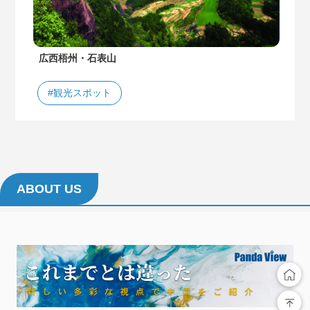
広西梧州・石表山
#観光スポット
ABOUT US