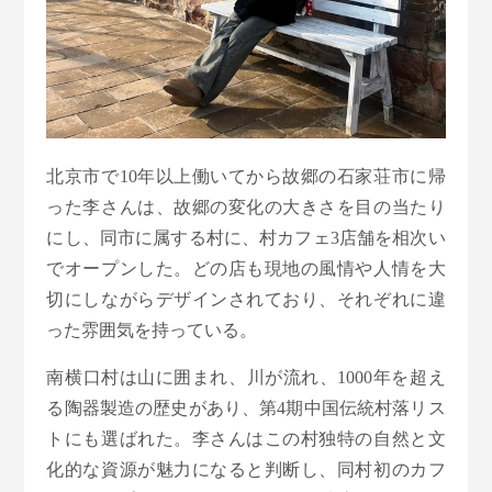
北京市で10年以上働いてから故郷の石家荘市に帰
った李さんは、故郷の変化の大きさを目の当たり
にし、同市に属する村に、村カフェ3店舗を相次い
でオープンした。どの店も現地の風情や人情を大
切にしながらデザインされており、それぞれに違
った雰囲気を持っている。
南横口村は山に囲まれ、川が流れ、1000年を超え
る陶器製造の歴史があり、第4期中国伝統村落リス
トにも選ばれた。李さんはこの村独特の自然と文
化的な資源が魅力になると判断し、同村初のカフ