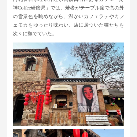
神Coffee研磨局」では、若者がテーブル席で窓の外
の雪景色を眺めながら、温かいカフェラテやカフ
ェモカをゆったり味わい、店に居ついた猫たちを
次々に撫でていた。