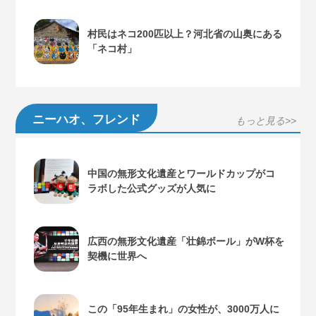
村民はネコ200匹以上？河北省の山奥にある
「ネコ村」
ニーハオ、フレンド
もっと見る>>
中国の無形文化遺産とワールドカップがコ
ラボした公式グッズが人気に
広西の無形文化遺産「壮錦ボール」がW杯を
契機に世界へ
この「95年生まれ」の女性が、3000万人に