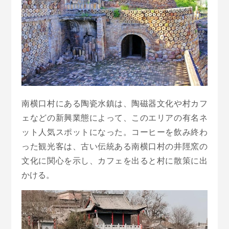
南横口村にある陶瓷水鎮は、陶磁器文化や村カフ
ェなどの新興業態によって、このエリアの有名ネ
ット人気スポットになった。コーヒーを飲み終わ
った観光客は、古い伝統ある南横口村の井陘窯の
文化に関心を示し、カフェを出ると村に散策に出
かける。