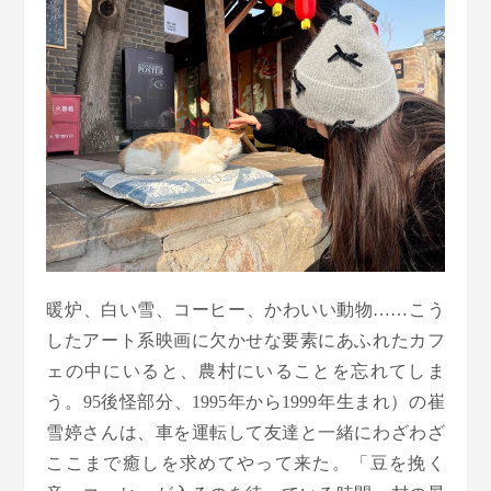
暖炉、白い雪、コーヒー、かわいい動物……こう
したアート系映画に欠かせな要素にあふれたカフ
ェの中にいると、農村にいることを忘れてしま
う。95後怪部分、1995年から1999年生まれ）の崔
雪婷さんは、車を運転して友達と一緒にわざわざ
ここまで癒しを求めてやって来た。「豆を挽く