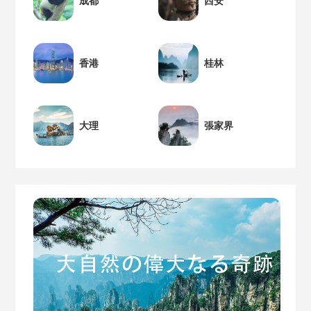
成都
西安
香港
桂林
大理
張家界