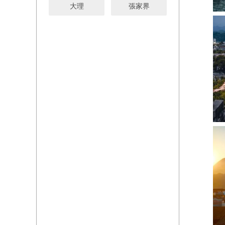
大理
張家界