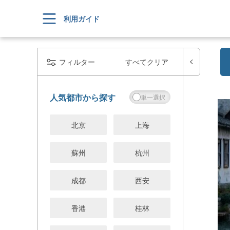
利用ガイド
フィルター
すべてクリア
人気都市から探す
北京
上海
蘇州
杭州
成都
西安
香港
桂林