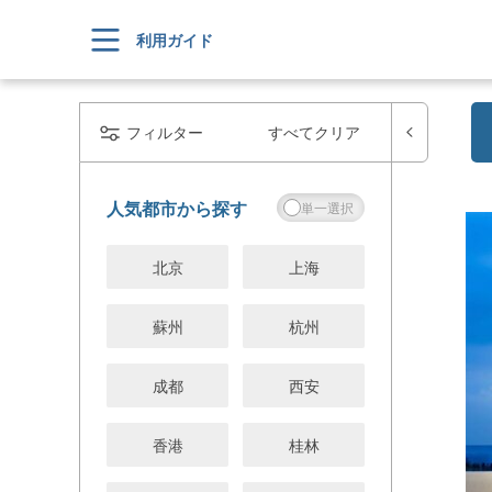
利用ガイド
フィルター
すべてクリア
人気都市から探す
北京
上海
蘇州
杭州
成都
西安
香港
桂林