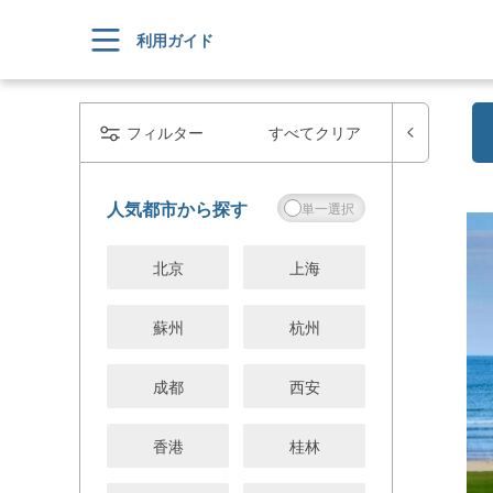
利用ガイド
フィルター
すべてクリア
人気都市から探す
北京
上海
蘇州
杭州
成都
西安
香港
桂林