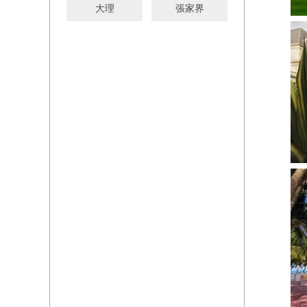
大理
張家界