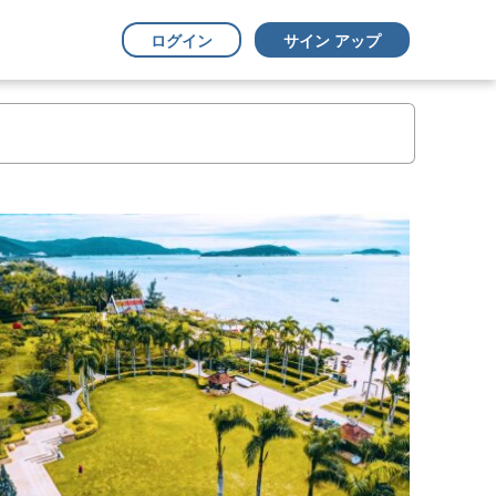
ログイン
サイン アップ