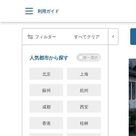
利用ガイド
フィルター
すべてクリア
人気都市から探す
北京
上海
蘇州
杭州
成都
西安
香港
桂林